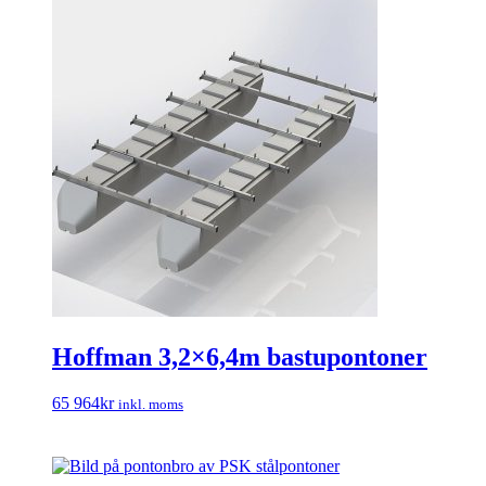
Hoffman 3,2×6,4m bastupontoner
65 964
kr
inkl. moms