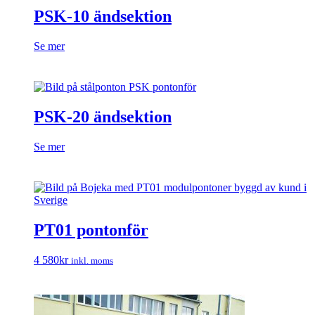
PSK-10 ändsektion
Se mer
PSK-20 ändsektion
Se mer
PT01 pontonför
4 580
kr
inkl. moms