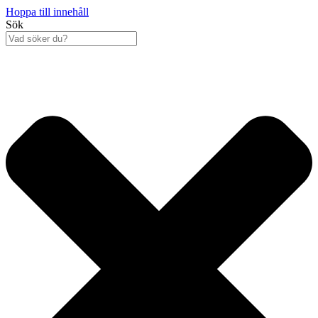
Hoppa till innehåll
Sök