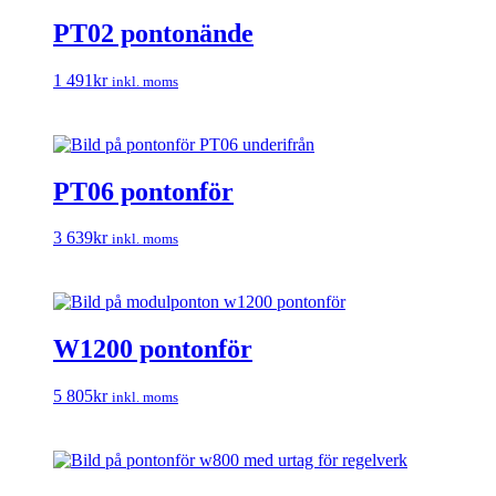
PT02 pontonände
1 491
kr
inkl. moms
PT06 pontonför
3 639
kr
inkl. moms
W1200 pontonför
5 805
kr
inkl. moms