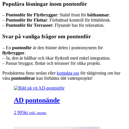
Populära lösningar inom pontonför
–
Pontonför för Flytbryggor
: Stabil front för
båthamnar
.
–
Pontonför för Flottar
: Förbättrad kontroll för fritidsbruk.
–
Pontonför för Terrasser
: Flytande bas för rekreation.
Svar på vanliga frågor om pontonför
– En
pontonför
är den främre delen i pontonsystem för
flytbryggor
.
– Ja, den är hållbar och ökar flytkraft med enkel integration.
– Passar bryggor, flottar och terrasser för olika projekt.
Produkterna finns nedan eller
kontakta oss
för rådgivning om hur
våra
pontonförar
kan förbättra ditt vattenprojekt!
AD pontonände
2 995
kr
inkl. moms