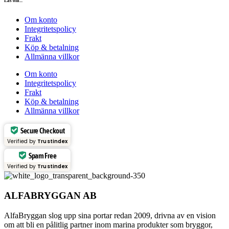
Läs om...
Om konto
Integritetspolicy
Frakt
Köp & betalning
Allmänna villkor
Om konto
Integritetspolicy
Frakt
Köp & betalning
Allmänna villkor
Secure Checkout
Verified by
Trustindex
Spam Free
Verified by
Trustindex
ALFABRYGGAN AB
AlfaBryggan slog upp sina portar redan 2009, drivna av en vision
om att bli en pålitlig partner inom marina produkter som bryggor,