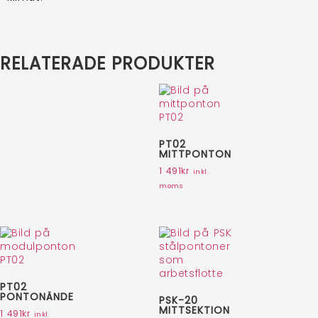
RELATERADE PRODUKTER
PT02
MITTPONTON
1 491
kr
inkl.
moms
PT02
PONTONÄNDE
PSK-20
MITTSEKTION
1 491
kr
inkl.