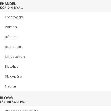
EHANDEL
KÖP DIN NYA...
Flytbrygga
Ponton
Båtslip
Bastuflotte
Miljöstation
Elstolpe
Skruvpåle
Neular
BLOGG
LÄS INLÄGG PÅ...