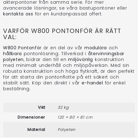
akterpontoner från samma serie. För mer
avancerade lösningar, se våra bastupontoner eller
kontakta oss
för en kundanpassad offert.
VARFÖR W800 PONTONFÖR ÄR RÄTT
VAL:
W800 Pontonför
är en del av vår
modulära
och
hållbara
pontonlösning. Tillverkad i
återvinningsbar
polyeten
, bidrar den till en
miljövänlig
konstruktion
med minimalt underhåll och miljöpåverkan. Med sin
robusta konstruktion och höga flytkraft, är den perfekt
för att starta din pontonflotte på ett säkert och
stabilt sätt. Köp den direkt i vår
e-handel
för enkel
beställning.
Vikt
32 kg
Dimensioner
120 × 80 × 81 cm
Material
Polyeten