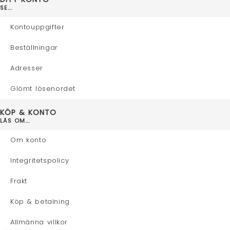
SE...
Kontouppgifter
Beställningar
Adresser
Glömt lösenordet
KÖP & KONTO
LÄS OM...
Om konto
Integritetspolicy
Frakt
Köp & betalning
Allmänna villkor