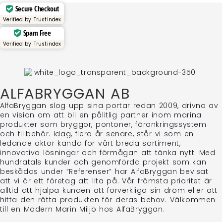
Secure Checkout
Verified by
Trustindex
Spam Free
Verified by
Trustindex
ALFABRYGGAN AB
AlfaBryggan slog upp sina portar redan 2009, drivna av
en vision om att bli en pålitlig partner inom marina
produkter som bryggor, pontoner, förankringssystem
och tillbehör. Idag, flera år senare, står vi som en
ledande aktör kända för vårt breda sortiment,
innovativa lösningar och förmågan att tänka nytt. Med
hundratals kunder och genomförda projekt som kan
beskådas under ”Referenser” har AlfaBryggan bevisat
att vi är ett företag att lita på. Vår främsta prioritet är
alltid att hjälpa kunden att förverkliga sin dröm eller att
hitta den rätta produkten för deras behov. Välkommen
till en Modern Marin Miljö hos AlfaBryggan.