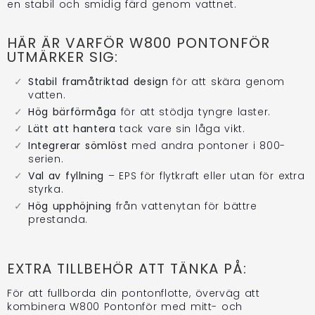
en stabil och smidig färd genom vattnet.
HÄR ÄR VARFÖR W800 PONTONFÖR
UTMÄRKER SIG:
Stabil framåtriktad design
för att skära genom
vatten.
Hög bärförmåga
för att stödja tyngre laster.
Lätt att hantera
tack vare sin låga vikt.
Integrerar sömlöst
med andra pontoner i 800-
serien.
Val av fyllning
– EPS för flytkraft eller utan för extra
styrka.
Hög upphöjning
från vattenytan för bättre
prestanda.
EXTRA TILLBEHÖR ATT TÄNKA PÅ:
För att fullborda din pontonflotte, överväg att
kombinera W800 Pontonför med mitt- och