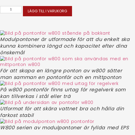
LÄGG TILL I VARUKORG
Modulpontoner är utformade för att du enkelt ska
kunna kombinera längd och kapacitet efter dina
önskemål
För att skapa en längre ponton av w800 sätter
man samman en pontonför och en mittponton
På w800 pontonför finns urtag för regelverk som
kan tillverkas i stål eller trä
Utformat för att skära vattnet bra och hålla din
farkost stabil
W800 serien av modulpontoner är fyllda med EPS