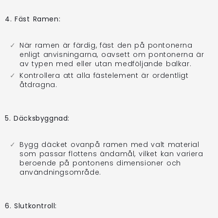
4. Fäst Ramen:
När ramen är färdig, fäst den på pontonerna
enligt anvisningarna, oavsett om pontonerna är
av typen med eller utan medföljande balkar.
Kontrollera att alla fästelement är ordentligt
åtdragna.
5. Däcksbyggnad:
Bygg däcket ovanpå ramen med valt material
som passar flottens ändamål, vilket kan variera
beroende på pontonens dimensioner och
användningsområde.
6. Slutkontroll: