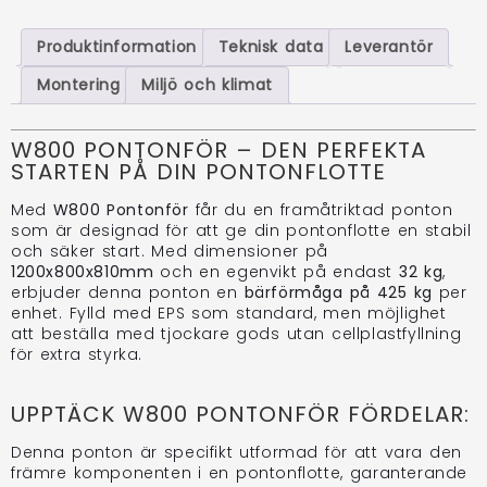
Produktinformation
Teknisk data
Leverantör
Montering
Miljö och klimat
W800 PONTONFÖR – DEN PERFEKTA
STARTEN PÅ DIN PONTONFLOTTE
Med
W800 Pontonför
får du en framåtriktad ponton
som är designad för att ge din pontonflotte en stabil
och säker start. Med dimensioner på
1200x800x810mm
och en egenvikt på endast
32 kg
,
erbjuder denna ponton en
bärförmåga på 425 kg
per
enhet. Fylld med EPS som standard, men möjlighet
att beställa med tjockare gods utan cellplastfyllning
för extra styrka.
UPPTÄCK W800 PONTONFÖR FÖRDELAR:
Denna ponton är specifikt utformad för att vara den
främre komponenten i en pontonflotte, garanterande