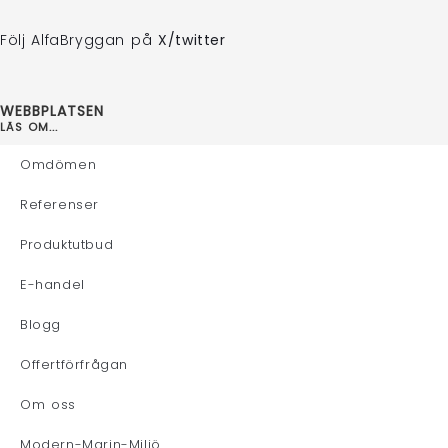
Följ AlfaBryggan på
X/twitter
WEBBPLATSEN
LÄS OM...
Omdömen
Referenser
Produktutbud
E-handel
Blogg
Offertförfrågan
Om oss
Modern-Marin-Miljö