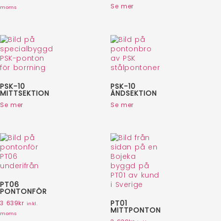
Se mer
moms
PSK-10
PSK-10
MITTSEKTION
ÄNDSEKTION
Se mer
Se mer
PT06
PONTONFÖR
PT01
3 639
kr
inkl.
MITTPONTON
moms