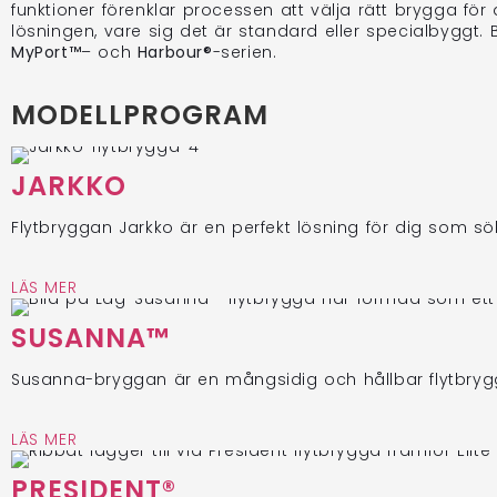
funktioner förenklar processen att välja rätt brygga f
lösningen, vare sig det är standard eller specialbygg
MyPort™
– och
Harbour®
-serien.
MODELLPROGRAM
JARKKO
Flytbryggan Jarkko är en perfekt lösning för dig som sö
LÄS MER
SUSANNA™
Susanna-bryggan är en mångsidig och hållbar flytbrygga,
LÄS MER
PRESIDENT®