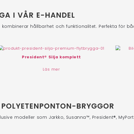
GA I VÅR E-HANDEL
kombinerar hållbarhet och funktionalitet. Perfekta för b
President® Silja komplett
Läs mer
AV POLYETENPONTON-BRYGGOR
nklusive modeller som Jarkko, Susanna™, President®, MyPor