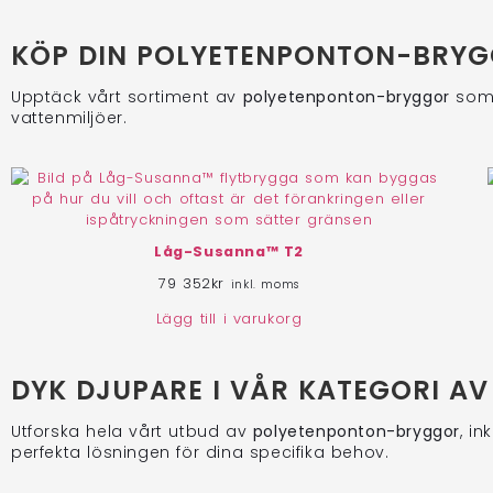
KÖP DIN POLYETENPONTON-BRYG
Upptäck vårt sortiment av
polyetenponton-bryggor
som 
vattenmiljöer.
Låg-Susanna™ T2
79 352
kr
inkl. moms
Lägg till i varukorg
DYK DJUPARE I VÅR KATEGORI 
Utforska hela vårt utbud av
polyetenponton-bryggor
, i
perfekta lösningen för dina specifika behov.