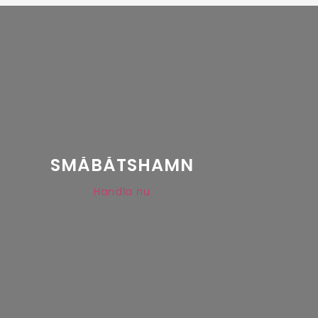
SMÅBÅTSHAMN
Handla nu