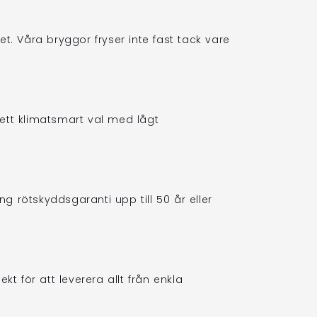
t. Våra bryggor fryser inte fast tack vare
l ett klimatsmart val med lågt
 rötskyddsgaranti upp till 50 år eller
kt för att leverera allt från enkla