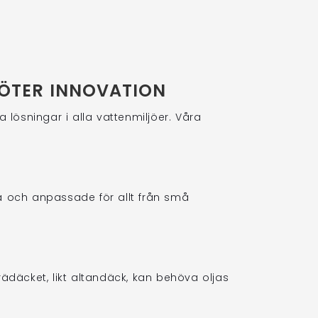
ÖTER INNOVATION
a lösningar i alla vattenmiljöer. Våra
bla och anpassade för allt från små
ädäcket, likt altandäck, kan behöva oljas