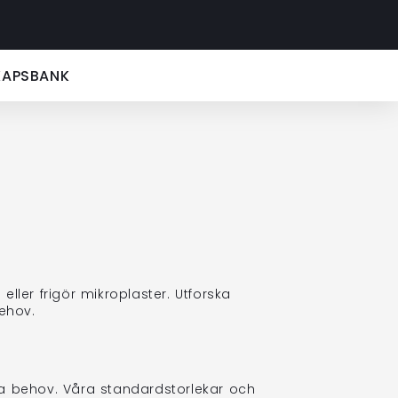
KAPSBANK
ler frigör mikroplaster. Utforska
ehov.
a behov. Våra standardstorlekar och