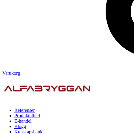
Varukorg
Referenser
Produktutbud
E-handel
Blogg
Kunskapsbank