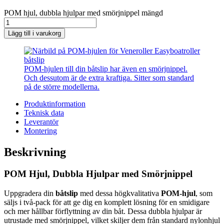
POM hjul, dubbla hjulpar med smörjnippel mängd
Lägg till i varukorg
POM-hjulen till din båtslip har även en smörjnippel.
Och dessutom är de extra kraftiga. Sitter som standard
på de större modellerna.
Produktinformation
Teknisk data
Leverantör
Montering
Beskrivning
POM Hjul, Dubbla Hjulpar med Smörjnippel
Uppgradera din
båtslip
med dessa högkvalitativa
POM-hjul
, som
säljs i två-pack för att ge dig en komplett lösning för en smidigare
och mer hållbar förflyttning av din båt. Dessa dubbla hjulpar är
utrustade med smörjnippel, vilket skiljer dem från standard nylonhjul