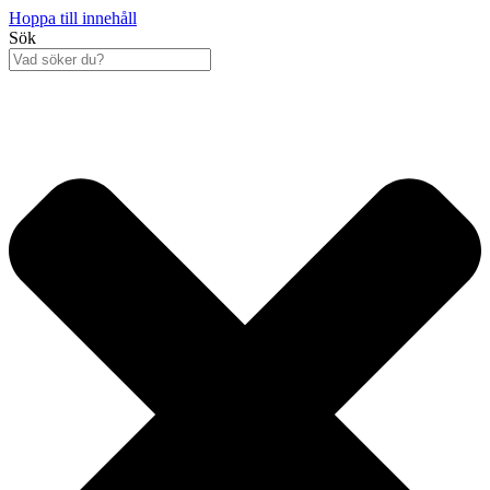
Hoppa till innehåll
Sök