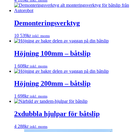
inkl. moms
Demonteringsverktyg
10 539
kr
inkl. moms
Höjning 100mm – båtslip
1 608
kr
inkl. moms
Höjning 200mm – båtslip
1 698
kr
inkl. moms
2xdubbla hjulpar för båtslip
4 288
kr
inkl. moms