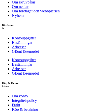
Om skruvpålar
Om neular
Om företaget och webbplatsen
Nyheter
Ditt konto
Se...
Kontouppgifter
Beställningar
Adresser
Glömt lösenordet
Kontouppgifter
Beställningar
Adresser
Glömt lösenordet
Köp & Konto
Läs om...
Om konto
Integritetspolicy
Frakt
Köp & betalning