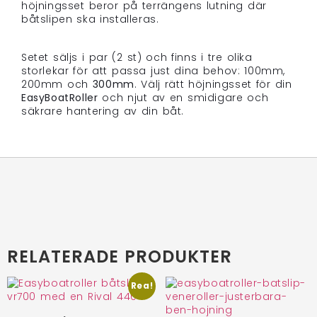
höjningsset beror på terrängens lutning där
båtslipen ska installeras.
Setet säljs i par (2 st) och finns i tre olika
storlekar för att passa just dina behov: 100mm,
200mm och
300mm
. Välj rätt höjningsset för din
EasyBoatRoller
och njut av en smidigare och
säkrare hantering av din båt.
RELATERADE PRODUKTER
Rea!