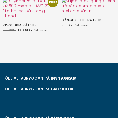
Rea!
GÅNGDEL TILL BÅTSLIP
VR-3500M BÅTSLIP
2 769
kr
inkl. moms
91 420
kr
85 206
kr
inkl. moms
FÖLJ ALFABRYGGAN PÅ
INSTAGRAM
FÖLJ ALFABRYGGAN PÅ
FACEBOOK