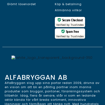
Glömt lösenordet
Köp & betalning
Allmänna villkor
Secure Checkout
Verified by
Trustindex
Spam Free
Verified by
Trustindex
ALFABRYGGAN AB
AlfaBryggan slog upp sina portar redan 2009, drivna av
en vision om att bli en pålitlig partner inom marina
produkter som bryggor, pontoner, förankringssystem och
tillbehör. Idag, flera år senare, står vi som en ledande
aktör kända för vårt breda sortiment, innovativa
lösningar och förmågan att tänka nytt. Med hundratals