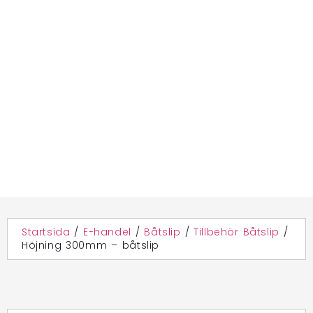
Startsida
/
E-handel
/
Båtslip
/
Tillbehör Båtslip
/
Höjning 300mm – båtslip