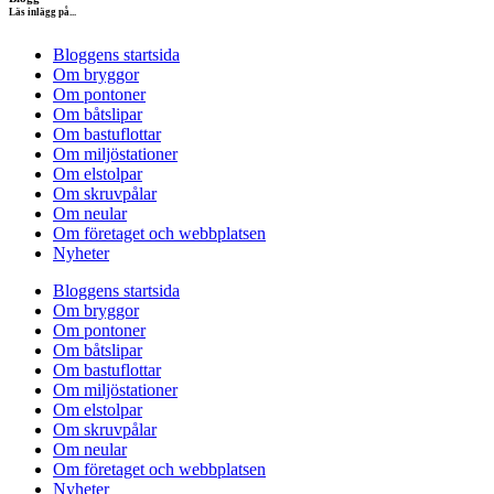
Läs inlägg på...
Bloggens startsida
Om bryggor
Om pontoner
Om båtslipar
Om bastuflottar
Om miljöstationer
Om elstolpar
Om skruvpålar
Om neular
Om företaget och webbplatsen
Nyheter
Bloggens startsida
Om bryggor
Om pontoner
Om båtslipar
Om bastuflottar
Om miljöstationer
Om elstolpar
Om skruvpålar
Om neular
Om företaget och webbplatsen
Nyheter