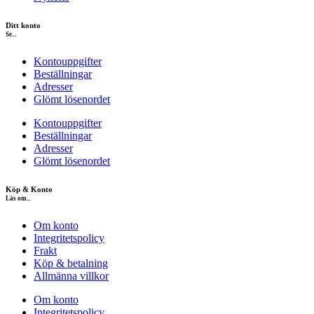
Ditt konto
Se...
Kontouppgifter
Beställningar
Adresser
Glömt lösenordet
Kontouppgifter
Beställningar
Adresser
Glömt lösenordet
Köp & Konto
Läs om...
Om konto
Integritetspolicy
Frakt
Köp & betalning
Allmänna villkor
Om konto
Integritetspolicy