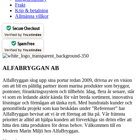
Frakt
Köp & betalning
Allmänna villkor
Secure Checkout
Verified by
Trustindex
Spam Free
Verified by
Trustindex
ALFABRYGGAN AB
AlfaBryggan slog upp sina portar redan 2009, drivna av en vision
om att bli en pålitlig partner inom marina produkter som bryggor,
pontoner, förankringssystem och tillbehör. Idag, flera år senare, står
vi som en ledande aktör kända för vårt breda sortiment, innovativa
lösningar och förmågan att tänka nytt. Med hundratals kunder och
genomförda projekt som kan beskådas under ”Referenser” har
AlfaBryggan bevisat att vi är ett företag att lita på. Vår främsta
prioritet är alltid att hjälpa kunden att förverkliga sin dröm eller att
hitta den rätta produkten för deras behov. Välkommen till en
Modern Marin Miljö hos AlfaBryggan.