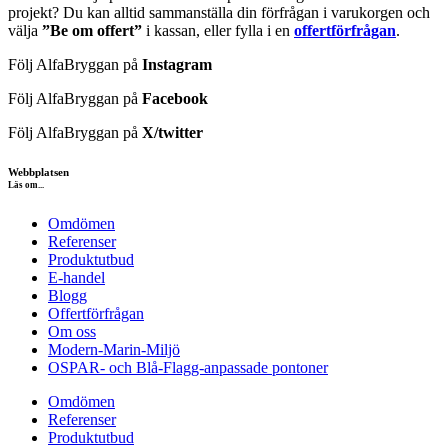
projekt? Du kan alltid sammanställa din förfrågan i varukorgen och
välja
”Be om offert”
i kassan, eller fylla i en
offertförfrågan
.
Följ AlfaBryggan på
Instagram
Följ AlfaBryggan på
Facebook
Följ AlfaBryggan på
X/twitter
Webbplatsen
Läs om...
Omdömen
Referenser
Produktutbud
E-handel
Blogg
Offertförfrågan
Om oss
Modern-Marin-Miljö
OSPAR- och Blå-Flagg-anpassade pontoner
Omdömen
Referenser
Produktutbud