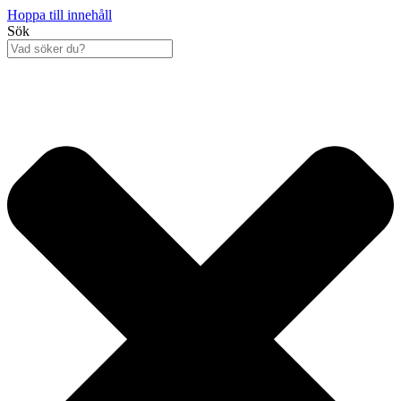
Hoppa till innehåll
Sök