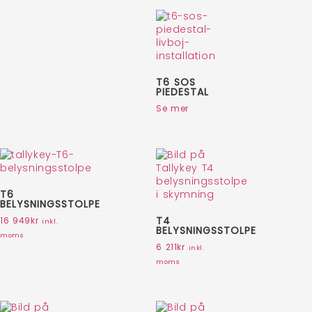
T6 SOS
PIEDESTAL
Se mer
T6
BELYSNINGSSTOLPE
T4
16 949
kr
inkl.
BELYSNINGSSTOLPE
moms
6 211
kr
inkl.
moms