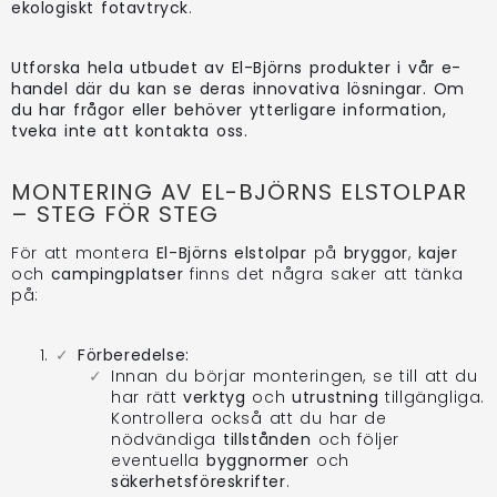
ekologiskt fotavtryck
.
Utforska hela utbudet av El-Björns produkter i vår e-
handel där du kan se deras innovativa lösningar. Om
du har frågor eller behöver ytterligare information,
tveka inte att kontakta oss.
MONTERING AV EL-BJÖRNS ELSTOLPAR
– STEG FÖR STEG
För att montera
El-Björns elstolpar
på
bryggor
,
kajer
och
campingplatser
finns det några saker att tänka
på:
Förberedelse:
Innan du börjar monteringen, se till att du
har rätt
verktyg
och
utrustning
tillgängliga.
Kontrollera också att du har de
nödvändiga
tillstånden
och följer
eventuella
byggnormer
och
säkerhetsföreskrifter
.