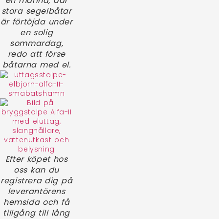
en marina, där
stora segelbåtar
är förtöjda under
en solig
sommardag,
redo att förse
båtarna med el.
Efter köpet hos
oss kan du
registrera dig på
leverantörens
hemsida och få
tillgång till lång