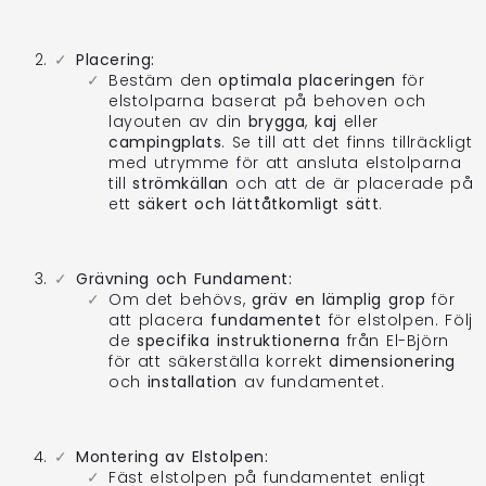
Placering:
Bestäm den
optimala placeringen
för
elstolparna baserat på behoven och
layouten av din
brygga
,
kaj
eller
campingplats
. Se till att det finns tillräckligt
med utrymme för att ansluta elstolparna
till
strömkällan
och att de är placerade på
ett
säkert och lättåtkomligt sätt
.
Grävning och Fundament:
Om det behövs,
gräv en lämplig grop
för
att placera
fundamentet
för elstolpen. Följ
de
specifika instruktionerna
från El-Björn
för att säkerställa korrekt
dimensionering
och
installation
av fundamentet.
Montering av Elstolpen:
Fäst elstolpen på fundamentet enligt