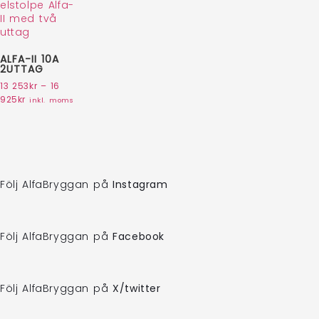
ALFA-II 10A
2UTTAG
13 253
kr
–
16
925
kr
inkl. moms
Följ AlfaBryggan på
Instagram
Följ AlfaBryggan på
Facebook
Följ AlfaBryggan på
X/twitter