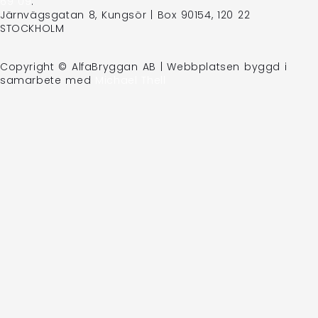
69 09
.
Järnvägsgatan 8, Kungsör | Box 90154, 120 22
STOCKHOLM
Copyright © AlfaBryggan AB | Webbplatsen byggd i
samarbete med
Michael Thell