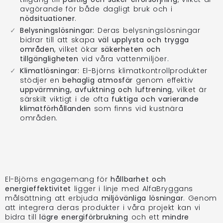
avgörande för både dagligt bruk och i
nödsituationer
.
Belysningslösningar:
Deras belysningslösningar
bidrar till att skapa
väl upplysta och trygga
områden
, vilket ökar
säkerheten och
tillgängligheten
vid våra vattenmiljöer.
Klimatlösningar:
El-Björns klimatkontrollprodukter
stödjer en
behaglig atmosfär
genom effektiv
uppvärmning, avfuktning och luftrening
, vilket är
särskilt viktigt i de ofta
fuktiga och varierande
klimatförhållanden
som finns vid kustnära
områden.
El-Björns engagemang för
hållbarhet och
energieffektivitet
ligger i linje med AlfaBryggans
målsättning att erbjuda
miljövänliga lösningar
. Genom
att integrera deras produkter i våra projekt kan vi
bidra till
lägre energiförbrukning
och ett
mindre