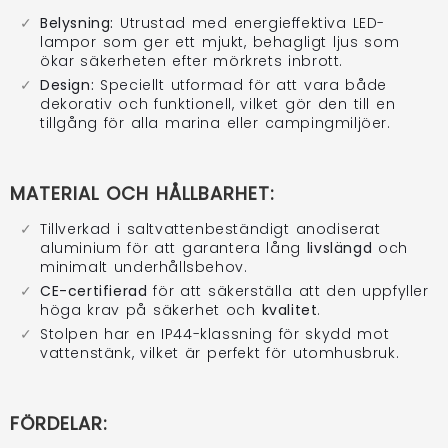
Belysning:
Utrustad med energieffektiva LED-
lampor som ger ett mjukt, behagligt ljus som
ökar säkerheten efter mörkrets inbrott.
Design:
Speciellt utformad för att vara både
dekorativ och funktionell, vilket gör den till en
tillgång för alla marina eller campingmiljöer.
MATERIAL OCH HÅLLBARHET:
Tillverkad i saltvattenbeständigt anodiserat
aluminium för att garantera lång
livslängd
och
minimalt underhållsbehov.
CE-certifierad
för att säkerställa att den uppfyller
höga krav på säkerhet och
kvalitet
.
Stolpen har en IP44-klassning för skydd mot
vattenstänk, vilket är perfekt för utomhusbruk.
FÖRDELAR: