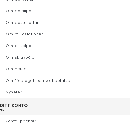
Om båtslipar
Om bastuflottar
Om miljöstationer
Om elstolpar
Om skruvpålar
Om neular
Om företaget och webbplatsen
Nyheter
DITT KONTO
SE...
Kontouppgifter