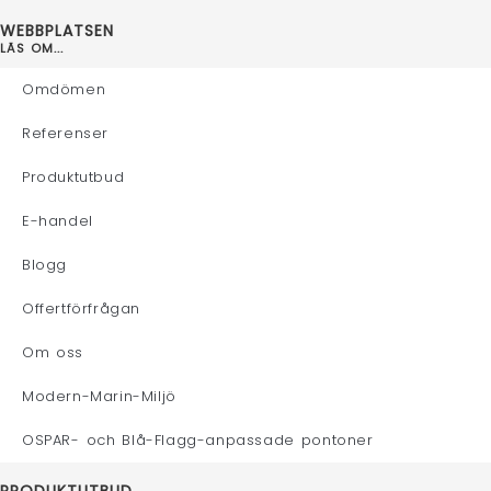
WEBBPLATSEN
LÄS OM...
Omdömen
Referenser
Produktutbud
E-handel
Blogg
Offertförfrågan
Om oss
Modern-Marin-Miljö
OSPAR- och Blå-Flagg-anpassade pontoner
PRODUKTUTBUD