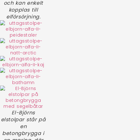
och kan enkelt
kopplas till
elförsörjning.
El-Björns
elstolpar står på
en
betongbrygga i