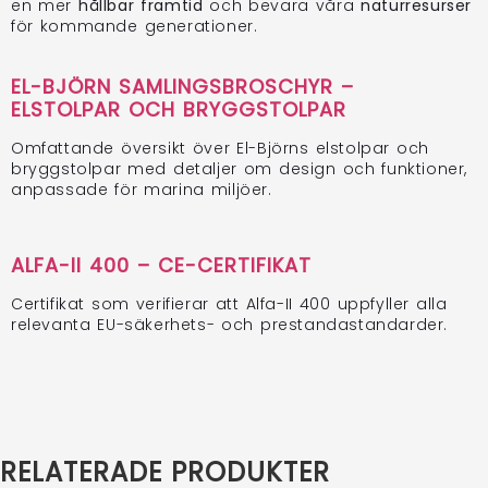
en mer
hållbar framtid
och bevara våra
naturresurser
för kommande generationer.
EL-BJÖRN SAMLINGSBROSCHYR –
ELSTOLPAR OCH BRYGGSTOLPAR
Omfattande översikt över El-Björns elstolpar och
bryggstolpar med detaljer om design och funktioner,
anpassade för marina miljöer.
ALFA-II 400 – CE-CERTIFIKAT
Certifikat som verifierar att Alfa-II 400 uppfyller alla
relevanta EU-säkerhets- och prestandastandarder.
RELATERADE PRODUKTER