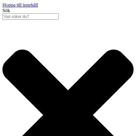
Hoppa till innehåll
Sök