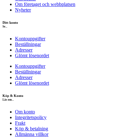
Om företaget och webbplatsen
Nyheter
Ditt konto
Se...
Kontouppgifter
Beställningar
Adresser
Glömt lösenordet
Kontouppgifter
Beställningar
Adresser
Glömt lösenordet
Köp & Konto
Läs om...
Om konto
Integritetspolicy
Frakt
Köp & betalning
Allmänna villkor