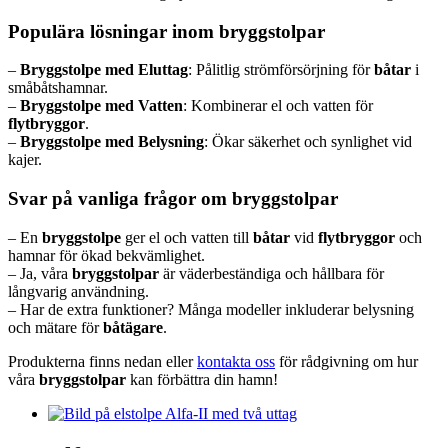
Populära lösningar inom bryggstolpar
–
Bryggstolpe med Eluttag
: Pålitlig strömförsörjning för
båtar
i
småbåtshamnar.
–
Bryggstolpe med Vatten
: Kombinerar el och vatten för
flytbryggor
.
–
Bryggstolpe med Belysning
: Ökar säkerhet och synlighet vid
kajer.
Svar på vanliga frågor om bryggstolpar
– En
bryggstolpe
ger el och vatten till
båtar
vid
flytbryggor
och
hamnar för ökad bekvämlighet.
– Ja, våra
bryggstolpar
är väderbeständiga och hållbara för
långvarig användning.
– Har de extra funktioner? Många modeller inkluderar belysning
och mätare för
båtägare
.
Produkterna finns nedan eller
kontakta oss
för rådgivning om hur
våra
bryggstolpar
kan förbättra din hamn!