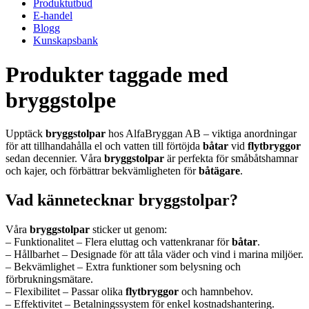
Produktutbud
E-handel
Blogg
Kunskapsbank
Produkter taggade med
bryggstolpe
Upptäck
bryggstolpar
hos AlfaBryggan AB – viktiga anordningar
för att tillhandahålla el och vatten till förtöjda
båtar
vid
flytbryggor
sedan decennier. Våra
bryggstolpar
är perfekta för småbåtshamnar
och kajer, och förbättrar bekvämligheten för
båtägare
.
Vad kännetecknar bryggstolpar?
Våra
bryggstolpar
sticker ut genom:
– Funktionalitet – Flera eluttag och vattenkranar för
båtar
.
– Hållbarhet – Designade för att tåla väder och vind i marina miljöer.
– Bekvämlighet – Extra funktioner som belysning och
förbrukningsmätare.
– Flexibilitet – Passar olika
flytbryggor
och hamnbehov.
– Effektivitet – Betalningssystem för enkel kostnadshantering.