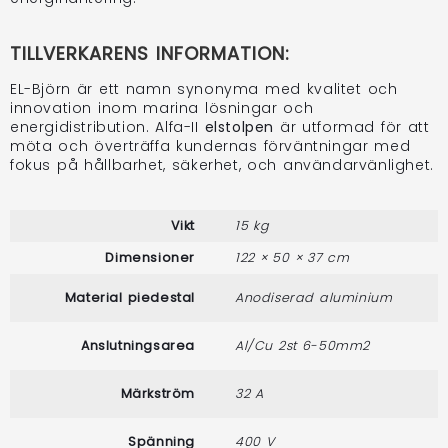
TILLVERKARENS INFORMATION:
EL-Björn är ett namn synonyma med kvalitet och
innovation inom marina lösningar och
energidistribution. Alfa-II
elstolpen
är utformad för att
möta och överträffa kundernas förväntningar med
fokus på hållbarhet, säkerhet, och användarvänlighet.
Vikt
15 kg
Dimensioner
122 × 50 × 37 cm
Material piedestal
Anodiserad aluminium
Anslutningsarea
Al/Cu 2st 6-50mm2
Märkström
32 A
Spänning
400 V