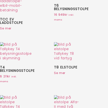
T6
BELYSNINGSSTOLPE
16 949
kr
inkl.
TCC EV
moms
LADDSTOLPE
Se mer
T4
T8 ELSTOLPE
BELYSNINGSSTOLPE
Se mer
6 211
kr
inkl.
moms