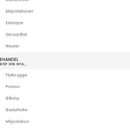
Miljöstationer
Elstolpar
Skruvpålar
Neular
EHANDEL
KÖP DIN NYA...
Flytbrygga
Ponton
Båtslip
Bastuflotte
Miljöstation