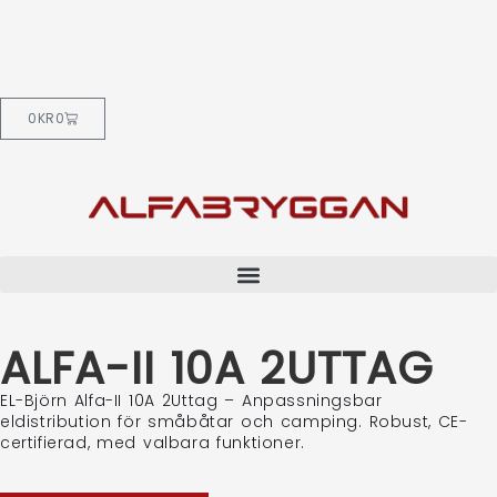
0
KR
0
ALFA-II 10A 2UTTAG
EL-Björn Alfa-II 10A 2Uttag – Anpassningsbar
eldistribution för småbåtar och camping. Robust, CE-
certifierad, med valbara funktioner.