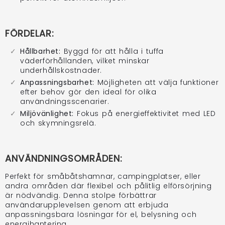
FÖRDELAR:
Hållbarhet:
Byggd för att hålla i tuffa
väderförhållanden, vilket minskar
underhållskostnader.
Anpassningsbarhet:
Möjligheten att välja funktioner
efter behov gör den ideal för olika
användningsscenarier.
Miljövänlighet:
Fokus på energieffektivitet med LED
och skymningsrelä.
ANVÄNDNINGSOMRÅDEN:
Perfekt för småbåtshamnar, campingplatser, eller
andra områden där flexibel och pålitlig elförsörjning
är nödvändig. Denna stolpe förbättrar
användarupplevelsen genom att erbjuda
anpassningsbara lösningar för el, belysning och
energihantering.