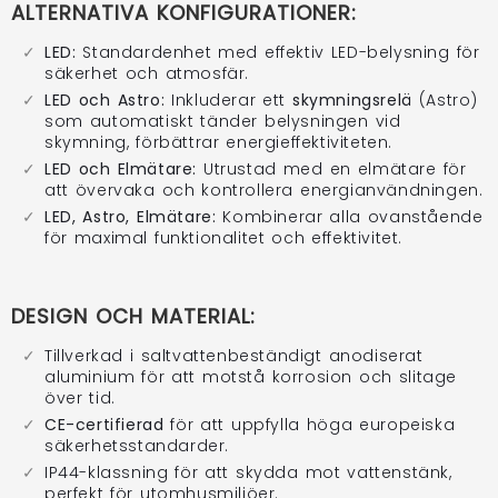
ALTERNATIVA KONFIGURATIONER:
LED:
Standardenhet med effektiv LED-belysning för
säkerhet och atmosfär.
LED och Astro:
Inkluderar ett
skymningsrelä
(Astro)
som automatiskt tänder belysningen vid
skymning, förbättrar energieffektiviteten.
LED och Elmätare:
Utrustad med en elmätare för
att övervaka och kontrollera energianvändningen.
LED, Astro, Elmätare:
Kombinerar alla ovanstående
för maximal funktionalitet och effektivitet.
DESIGN OCH MATERIAL:
Tillverkad i saltvattenbeständigt anodiserat
aluminium för att motstå korrosion och slitage
över tid.
CE-certifierad
för att uppfylla höga europeiska
säkerhetsstandarder.
IP44-klassning för att skydda mot vattenstänk,
perfekt för utomhusmiljöer.