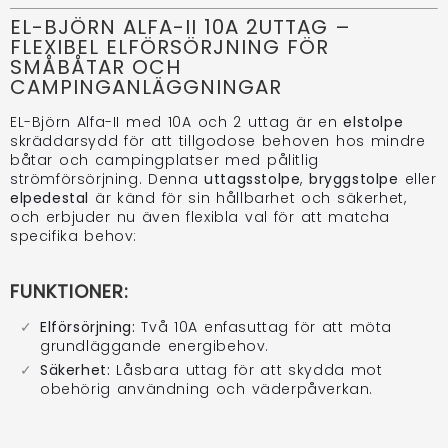
EL-BJÖRN ALFA-II 10A 2UTTAG –
FLEXIBEL ELFÖRSÖRJNING FÖR
SMÅBÅTAR OCH
CAMPINGANLÄGGNINGAR
EL-Björn Alfa-II med 10A och 2 uttag är en
elstolpe
skräddarsydd för att tillgodose behoven hos mindre
båtar och campingplatser med pålitlig
strömförsörjning. Denna
uttagsstolpe
,
bryggstolpe
eller
elpedestal
är känd för sin hållbarhet och säkerhet,
och erbjuder nu även flexibla val för att matcha
specifika behov:
FUNKTIONER:
Elförsörjning:
Två 10A enfasuttag för att möta
grundläggande energibehov.
Säkerhet:
Låsbara uttag för att skydda mot
obehörig användning och väderpåverkan.