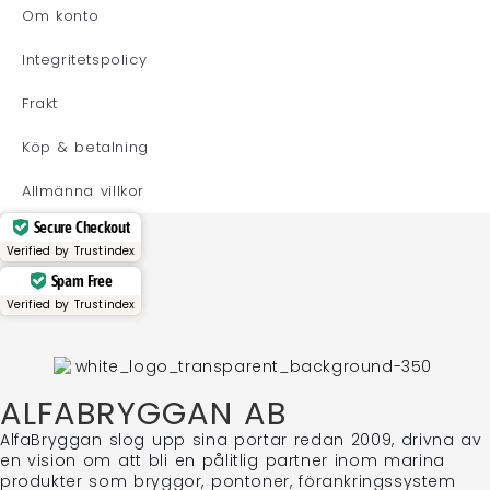
Om konto
Integritetspolicy
Frakt
Köp & betalning
Allmänna villkor
Secure Checkout
Verified by
Trustindex
Spam Free
Verified by
Trustindex
ALFABRYGGAN AB
AlfaBryggan slog upp sina portar redan 2009, drivna av
en vision om att bli en pålitlig partner inom marina
produkter som bryggor, pontoner, förankringssystem