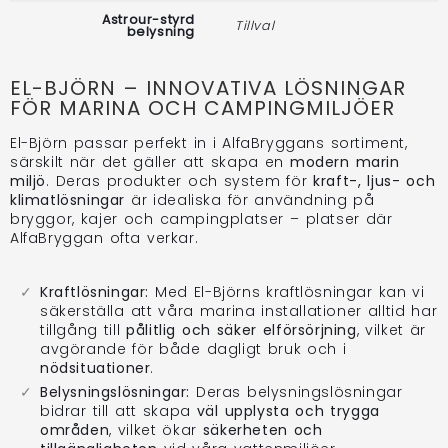
Astrour-styrd
Tillval
belysning
EL-BJÖRN – INNOVATIVA LÖSNINGAR
FÖR MARINA OCH CAMPINGMILJÖER
El-Björn passar perfekt in i AlfaBryggans sortiment,
särskilt när det gäller att skapa en
modern marin
miljö
. Deras produkter och system för
kraft-, ljus- och
klimatlösningar
är idealiska för användning på
bryggor, kajer och campingplatser – platser där
AlfaBryggan ofta verkar.
Kraftlösningar:
Med El-Björns kraftlösningar kan vi
säkerställa att våra marina installationer alltid har
tillgång till
pålitlig och säker elförsörjning
, vilket är
avgörande för både dagligt bruk och i
nödsituationer
.
Belysningslösningar:
Deras belysningslösningar
bidrar till att skapa
väl upplysta och trygga
områden
, vilket ökar
säkerheten och