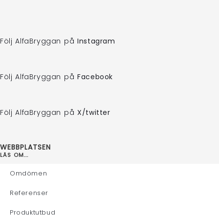
Följ AlfaBryggan på
Instagram
Följ AlfaBryggan på
Facebook
Följ AlfaBryggan på
X/twitter
WEBBPLATSEN
LÄS OM...
Omdömen
Referenser
Produktutbud