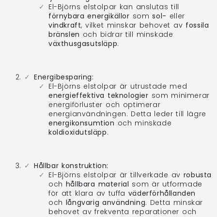
El-Björns elstolpar kan anslutas till
förnybara energikällor
som
sol-
eller
vindkraft
, vilket minskar behovet av
fossila
bränslen
och bidrar till minskade
växthusgasutsläpp
.
Energibesparing:
El-Björns elstolpar är utrustade med
energieffektiva teknologier
som minimerar
energiförluster och optimerar
energianvändningen. Detta leder till lägre
energikonsumtion
och minskade
koldioxidutsläpp
.
Hållbar konstruktion:
El-Björns elstolpar är tillverkade av
robusta
och
hållbara material
som är utformade
för att klara av tuffa
väderförhållanden
och
långvarig användning
. Detta minskar
behovet av frekventa reparationer och