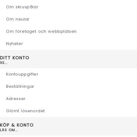
Om skruvpålar
Om neular
Om företaget och webbplatsen
Nyheter
DITT KONTO
SE...
Kontouppgifter
Beställningar
Adresser
Glömt lösenordet
KÖP & KONTO
LÄS OM...