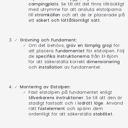
campingplats
. Se till att det finns tillräckligt
med utrymme för att ansluta elstolparna
till
strömkällan
och att de är placerade på
ett
säkert och lättåtkomligt sätt
.
Grävning och Fundament:
Om det behövs,
gräv en lämplig grop
för
att placera
fundamentet
för elstolpen. Följ
de
specifika instruktionerna
från El-Björn
för att säkerställa korrekt
dimensionering
och
installation
av fundamentet.
Montering av Elstolpen:
Fäst elstolpen på fundamentet enligt
tillverkarens instruktioner
. Se till att den är
stadigt fastsatt och i
lodrätt läge
. Använd
rätt
fästelement
och spänn dem
ordentligt för att säkerställa
stabilitet
.