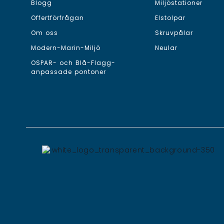
Blogg
Miljöstationer
Offertförfrågan
Elstolpar
Om oss
Skruvpålar
Modern-Marin-Miljö
Neular
OSPAR- och Blå-Flagg-
anpassade pontoner