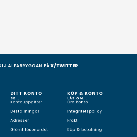
ÖLJ ALFABRYGGAN PÅ
X/TWITTER
DITT KONTO
KÖP & KONTO
SE...
LÄS OM...
Kontouppgifter
Om konto
Beställningar
Integritetspolicy
Adresser
Frakt
Glömt lösenordet
Köp & betalning