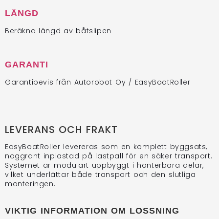
LÄNGD
Beräkna längd av båtslipen
GARANTI
Garantibevis från Autorobot Oy / EasyBoatRoller
LEVERANS OCH FRAKT
EasyBoatRoller levereras som en komplett byggsats,
noggrant inplastad på lastpall för en säker transport.
Systemet är modulärt uppbyggt i hanterbara delar,
vilket underlättar både transport och den slutliga
monteringen.
VIKTIG INFORMATION OM LOSSNING