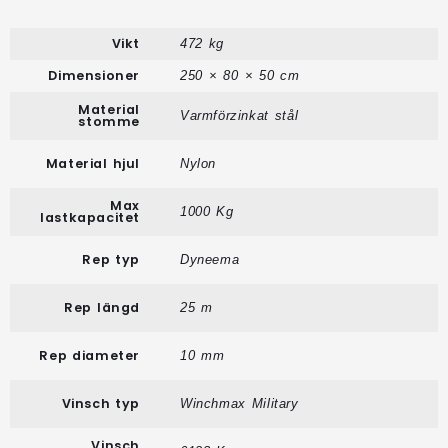
Vikt
472 kg
Dimensioner
250 × 80 × 50 cm
Material
Varmförzinkat stål
stomme
Material hjul
Nylon
Max
1000 Kg
lastkapacitet
Rep typ
Dyneema
Rep längd
25 m
Rep diameter
10 mm
Vinsch typ
Winchmax Military
Vinsch