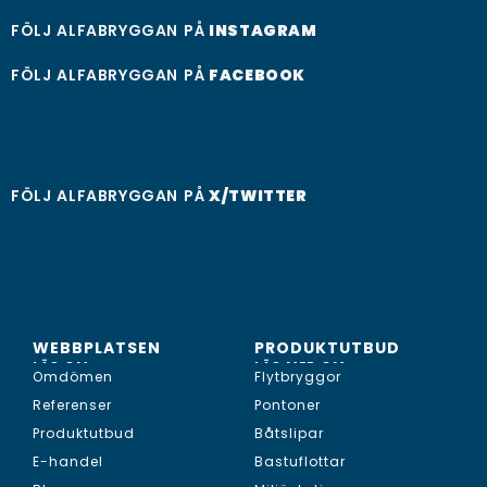
FÖLJ ALFABRYGGAN PÅ
INSTAGRAM
FÖLJ ALFABRYGGAN PÅ
FACEBOOK
FÖLJ ALFABRYGGAN PÅ
X/TWITTER
WEBBPLATSEN
PRODUKTUTBUD
LÄS OM...
LÄS MER OM...
Omdömen
Flytbryggor
Referenser
Pontoner
Produktutbud
Båtslipar
E-handel
Bastuflottar