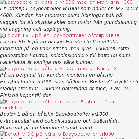
En båtslip Easyboatroller vr1000 som håller en MV Marin
4600. Kunden har monterat extra höjningar bak på
vaggan för att skydda akter och motor från grundstötning
vid iläggning och upptagning.
Falcon BR 5 på en båtslip Easyboatroller vr1000
monterad på en flack strand med gräs. Tillvalen extra
guidestolpe i mitten, solcelssladdare till batteriet samt
batterilåda är vanliga hos våra kunder.
På en berghäll har kunden monterat en båtslip
Easyboatroller vr1000 som håller en Buster XL tryckt och
stadigt året runt. Tillvalet batterilåda är med, 9 av 10 i
Finland köper till den.
Buster L på en båtslip Easyboatroller vr1000
extrautrustad med solcellsladdare och batterilåda.
Monterad på en långgrund sandstrand.