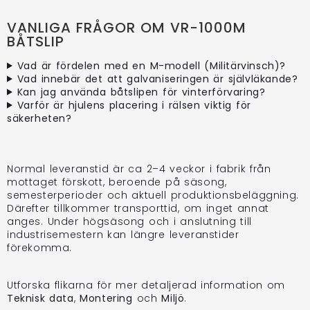
VANLIGA FRÅGOR OM VR-1000M
BÅTSLIP
Vad är fördelen med en M-modell (Militärvinsch)?
Vad innebär det att galvaniseringen är självläkande?
Kan jag använda båtslipen för vinterförvaring?
Varför är hjulens placering i rälsen viktig för
säkerheten?
Normal leveranstid är ca 2–4 veckor i fabrik från
mottaget förskott, beroende på säsong,
semesterperioder och aktuell produktionsbeläggning.
Därefter tillkommer transporttid, om inget annat
anges. Under högsäsong och i anslutning till
industrisemestern kan längre leveranstider
förekomma.
Utforska flikarna för mer detaljerad information om
Teknisk data
,
Montering
och
Miljö
.