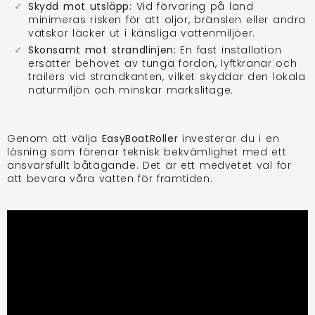
Skydd mot utsläpp:
Vid förvaring på land
minimeras risken för att oljor, bränslen eller andra
vätskor läcker ut i känsliga vattenmiljöer.
Skonsamt mot strandlinjen:
En fast installation
ersätter behovet av tunga fordon, lyftkranar och
trailers vid strandkanten, vilket skyddar den lokala
naturmiljön och minskar markslitage.
Genom att välja
EasyBoatRoller
investerar du i en
lösning som förenar teknisk bekvämlighet med ett
ansvarsfullt båtägande. Det är ett medvetet val för
att bevara våra vatten för framtiden.