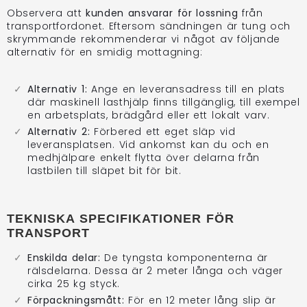
Observera att
kunden ansvarar för lossning
från
transportfordonet. Eftersom sändningen är tung och
skrymmande rekommenderar vi något av följande
alternativ för en smidig mottagning:
Alternativ 1:
Ange en leveransadress till en plats
där maskinell lasthjälp finns tillgänglig, till exempel
en arbetsplats, brädgård eller ett lokalt varv.
Alternativ 2:
Förbered ett eget släp vid
leveransplatsen. Vid ankomst kan du och en
medhjälpare enkelt flytta över delarna från
lastbilen till släpet bit för bit.
TEKNISKA SPECIFIKATIONER FÖR
TRANSPORT
Enskilda delar:
De tyngsta komponenterna är
rälsdelarna. Dessa är 2 meter långa och väger
cirka 25 kg styck.
Förpackningsmått:
För en 12 meter lång slip är