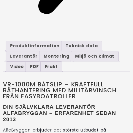
Produktinformation
Teknisk data
Leverantör
Montering
Miljö och klimat
Video
PDF
Frakt
VR-1000M BÅTSLIP – KRAFTFULL
BÅTHANTERING MED MILITÄRVINSCH
FRÅN EASYBOATROLLER
DIN SJÄLVKLARA LEVERANTÖR
ALFABRYGGAN – ERFARENHET SEDAN
2013
AlfaBryggan erbjuder det
största utbudet på