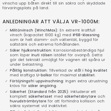
vinscha upp båten direkt till sin säkra och skyddade
förvaringsplats på land.
ANLEDNINGAR ATT VÄLJA VR-1000M:
Militärvinsch (WinchMax):
En extremt kraftfull
vinsch (kapacitet 6100 kg) med
IP68-klassning
som är helt damm- och vattentät, byggd för
saltstänk och extrema förhållanden.
Säker hjulkonstruktion:
Korrosionsbeständiga hjul
som löper
inuti rälsen
istället för ovanpå. Detta
gör det tekniskt omöjligt för vagnen att spåra ur
under belastning.
Pålitlig konstruktion:
Tillverkad av
stål i hög kvalitet
med kraftiga
U-balkar
för maximal
stabilitet
.
Förtöjningsfri uppvinschning:
Ingen extra utrustning
krävs för
säker angöring
.
Säkerhet (Standard från 2025):
Inkluderar ett
komplett
säkerhetsset
med
säkerhetsbrytare
och
huvudströmbrytare
för att förhindra kollision och
säkra systemet vid inaktivitet.