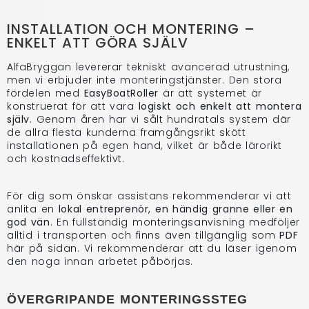
INSTALLATION OCH MONTERING –
ENKELT ATT GÖRA SJÄLV
AlfaBryggan levererar tekniskt avancerad utrustning,
men vi erbjuder inte monteringstjänster. Den stora
fördelen med
EasyBoatRoller
är att systemet är
konstruerat för att vara
logiskt och enkelt att montera
själv
. Genom åren har vi sålt hundratals system där
de allra flesta kunderna framgångsrikt skött
installationen på egen hand, vilket är både lärorikt
och kostnadseffektivt.
För dig som önskar assistans rekommenderar vi att
anlita en
lokal entreprenör, en händig granne eller en
god vän
. En fullständig monteringsanvisning medföljer
alltid i transporten och finns även tillgänglig som
PDF
här på sidan. Vi rekommenderar att du läser igenom
den noga innan arbetet påbörjas.
ÖVERGRIPANDE MONTERINGSSTEG