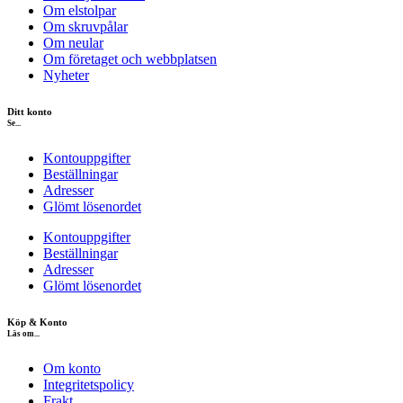
Om elstolpar
Om skruvpålar
Om neular
Om företaget och webbplatsen
Nyheter
Ditt konto
Se...
Kontouppgifter
Beställningar
Adresser
Glömt lösenordet
Kontouppgifter
Beställningar
Adresser
Glömt lösenordet
Köp & Konto
Läs om...
Om konto
Integritetspolicy
Frakt