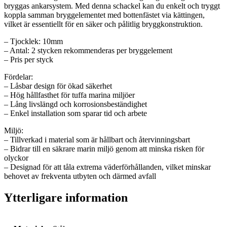
bryggas ankarsystem. Med denna schackel kan du enkelt och tryggt
koppla samman bryggelementet med bottenfästet via kättingen,
vilket är essentiellt för en säker och pålitlig bryggkonstruktion.
– Tjocklek: 10mm
– Antal: 2 stycken rekommenderas per bryggelement
– Pris per styck
Fördelar:
– Låsbar design för ökad säkerhet
– Hög hållfasthet för tuffa marina miljöer
– Lång livslängd och korrosionsbeständighet
– Enkel installation som sparar tid och arbete
Miljö:
– Tillverkad i material som är hållbart och återvinningsbart
– Bidrar till en säkrare marin miljö genom att minska risken för
olyckor
– Designad för att tåla extrema väderförhållanden, vilket minskar
behovet av frekventa utbyten och därmed avfall
Ytterligare information