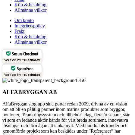
Köp & betalning
Allmänna villkor
Om konto
Integritetspolicy
Frakt
Köp & betalning
Allmänna villkor
Secure Checkout
Verified by
Trustindex
Spam Free
Verified by
Trustindex
ALFABRYGGAN AB
AlfaBryggan slog upp sina portar redan 2009, drivna av en vision
om att bli en pålitlig partner inom marina produkter som bryggor,
pontoner, förankringssystem och tillbehör. Idag, flera år senare, står
vi som en ledande aktör kända för vårt breda sortiment, innovativa
lösningar och förmågan att tänka nytt. Med hundratals kunder och
genomförda projekt som kan beskådas under ”Referenser” har