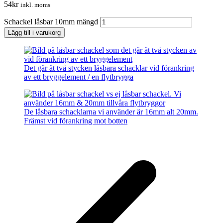
54
kr
inkl. moms
Schackel låsbar 10mm mängd
Lägg till i varukorg
Det går åt två stycken låsbara schacklar vid förankring
av ett bryggelement / en flytbrygga
De låsbara schacklarna vi använder är 16mm alt 20mm.
Främst vid förankring mot botten