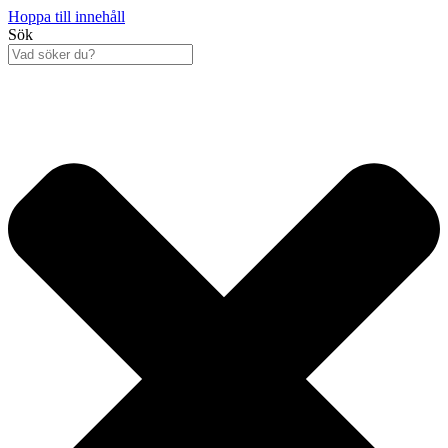
Hoppa till innehåll
Sök