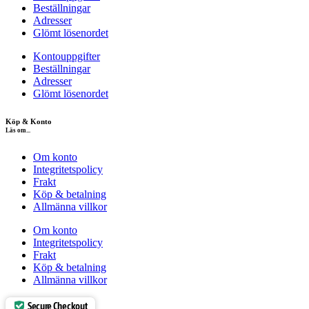
Beställningar
Adresser
Glömt lösenordet
Kontouppgifter
Beställningar
Adresser
Glömt lösenordet
Köp & Konto
Läs om...
Om konto
Integritetspolicy
Frakt
Köp & betalning
Allmänna villkor
Om konto
Integritetspolicy
Frakt
Köp & betalning
Allmänna villkor
Secure Checkout