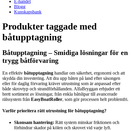
E-handel
Blogg
Kunskapsbank
Produkter taggade med
båtupptagning
Båtupptagning – Smidiga lösningar för en
trygg båtförvaring
En effektiv
båtupptagning
handlar om säkerhet, ergonomi och att
skydda din investering. Att dra upp båten på land efter säsongen
eller för daglig förvaring kräver utrustning som är anpassad efter
både skrovtyp och strandförhållanden. AlfaBryggan erbjuder ett
brett sortiment av lösningar, från enkla båtslipar till avancerade
rälssystem från
EasyBoatRoller
, som gör processen helt problemfri.
Varför prioritera rätt utrustning för båtupptagning?
Skonsam hantering:
Rätt system minskar friktionen och
förhindrar skador på kölen och skrovet vid varje lyft.