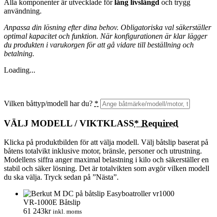
Alla komponenter är utvecklade för
lång livslängd
och trygg
användning.
Anpassa din lösning efter dina behov. Obligatoriska val säkerställer
optimal kapacitet och funktion. När konfigurationen är klar lägger
du produkten i varukorgen för att gå vidare till beställning och
betalning.
Loading...
Vilken båttyp/modell har du?
*
VÄLJ MODELL / VIKTKLASS
*
Required
Klicka på produktbilden för att välja modell. Välj båtslip baserat på
båtens totalvikt inklusive motor, bränsle, personer och utrustning.
Modellens siffra anger maximal belastning i kilo och säkerställer en
stabil och säker lösning. Det är totalvikten som avgör vilken modell
du ska välja. Tryck sedan på ”Nästa”.
VR-1000E Båtslip
61 243
kr
inkl. moms