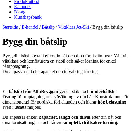
Produktutbud
E-handel
Blogg
Kunskapsbank
Startsida
/
E-handel
/
Båtslip
/
Viktklass Jet-Ski
/
Bygg din båtslip
Bygg din båtslip
Bygg din båtslip exakt efter din båt och dina förutsättningar. Välj rätt
viktklass och konfigurera en stabil och säker lösning för enkel
båtupptagning.
Du anpassar enkelt kapacitet och tillval steg för steg.
En
båtslip från AlfaBryggan
ger en stabil och
underhållsfri
lösning
för upptagning och sjösättning av din båt. Konstruktionen är
dimensionerad för nordiska förhållanden och klarar
hög belastning
även i utsatta miljöer.
Du anpassar enkelt
kapacitet, längd och tillval
efter din båt och
dina förutsättningar – och får en
komplett, driftsäker lösning
.