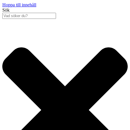
Hoppa till innehåll
Sök