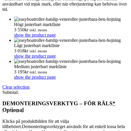
användbart vid mjuk mark, eller när efterjustering kan behövas över
tid.
Högt justerbart markfäste
3 550
kr
inkl. moms
show the product page
Lågt justerbart markfäste
3 018
kr
inkl. moms
show the product page
Medium justerbart markfäste
3 195
kr
inkl. moms
show the product page
Clear selection
Subtotal:
DEMONTERINGSVERKTYG – FÖR RÄLS
*
Optional
Klicka på produktbilden för att välja
tillbehöret.Demonteringsverktyget används för att enkelt lossa hela