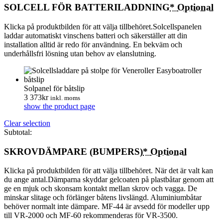
SOLCELL FÖR BATTERILADDNING
*
Optional
Klicka på produktbilden för att välja tillbehöret.Solcellspanelen
laddar automatiskt vinschens batteri och säkerställer att din
installation alltid är redo för användning. En bekväm och
underhållsfri lösning utan behov av elanslutning.
Solpanel för båtslip
3 373
kr
inkl. moms
show the product page
Clear selection
Subtotal:
SKROVDÄMPARE (BUMPERS)
*
Optional
Klicka på produktbilden för att välja tillbehöret. När det är valt kan
du ange antal.Dämparna skyddar gelcoaten på plastbåtar genom att
ge en mjuk och skonsam kontakt mellan skrov och vagga. De
minskar slitage och förlänger båtens livslängd. Aluminiumbåtar
behöver normalt inte dämpare. MF-44 är avsedd för modeller upp
till VR-2000 och MF-60 rekommenderas för VR-3500.