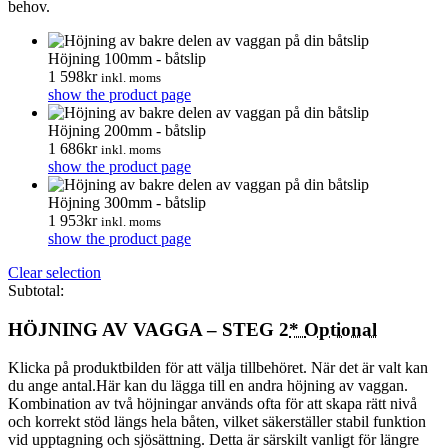
behov.
Höjning 100mm - båtslip
1 598
kr
inkl. moms
show the product page
Höjning 200mm - båtslip
1 686
kr
inkl. moms
show the product page
Höjning 300mm - båtslip
1 953
kr
inkl. moms
show the product page
Clear selection
Subtotal:
HÖJNING AV VAGGA – STEG 2
*
Optional
Klicka på produktbilden för att välja tillbehöret. När det är valt kan
du ange antal.Här kan du lägga till en andra höjning av vaggan.
Kombination av två höjningar används ofta för att skapa rätt nivå
och korrekt stöd längs hela båten, vilket säkerställer stabil funktion
vid upptagning och sjösättning. Detta är särskilt vanligt för längre