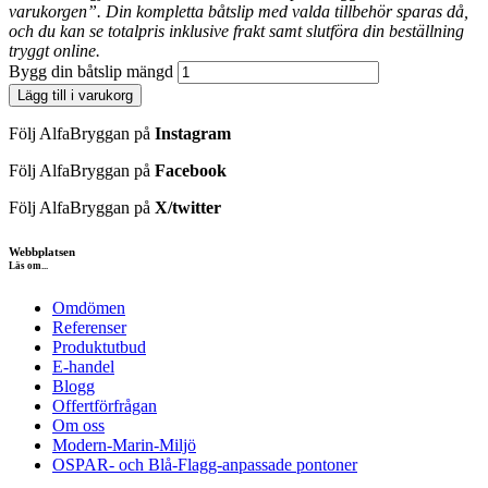
varukorgen”. Din kompletta båtslip med valda tillbehör sparas då,
och du kan se totalpris inklusive frakt samt slutföra din beställning
tryggt online.
Bygg din båtslip mängd
Lägg till i varukorg
Följ AlfaBryggan på
Instagram
Följ AlfaBryggan på
Facebook
Följ AlfaBryggan på
X/twitter
Webbplatsen
Läs om...
Omdömen
Referenser
Produktutbud
E-handel
Blogg
Offertförfrågan
Om oss
Modern-Marin-Miljö
OSPAR- och Blå-Flagg-anpassade pontoner