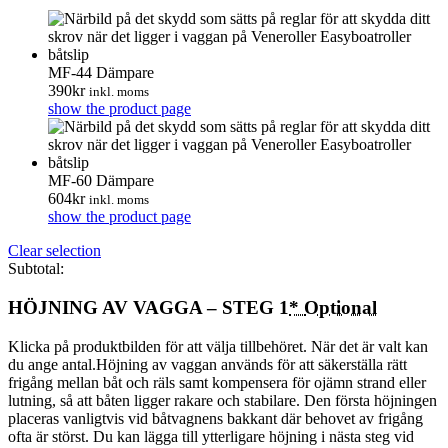
MF-44 Dämpare
390
kr
inkl. moms
show the product page
MF-60 Dämpare
604
kr
inkl. moms
show the product page
Clear selection
Subtotal:
HÖJNING AV VAGGA – STEG 1
*
Optional
Klicka på produktbilden för att välja tillbehöret. När det är valt kan
du ange antal.Höjning av vaggan används för att säkerställa rätt
frigång mellan båt och räls samt kompensera för ojämn strand eller
lutning, så att båten ligger rakare och stabilare. Den första höjningen
placeras vanligtvis vid båtvagnens bakkant där behovet av frigång
ofta är störst. Du kan lägga till ytterligare höjning i nästa steg vid