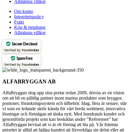
Allmänna villkor
Om konto
Integritetspolicy
Frakt
Köp & betalning
Allmänna villkor
Secure Checkout
Verified by
Trustindex
Spam Free
Verified by
Trustindex
ALFABRYGGAN AB
AlfaBryggan slog upp sina portar redan 2009, drivna av en vision
om att bli en pålitlig partner inom marina produkter som bryggor,
pontoner, förankringssystem och tillbehör. Idag, flera år senare, står
vi som en ledande aktör kända för vårt breda sortiment, innovativa
lösningar och förmågan att tänka nytt. Med hundratals kunder och
genomförda projekt som kan beskådas under ”Referenser” har
AlfaBryggan bevisat att vi är ett företag att lita på. Vår främsta
prioritet är alltid att hjälpa kunden att förverkliga sin dröm eller att