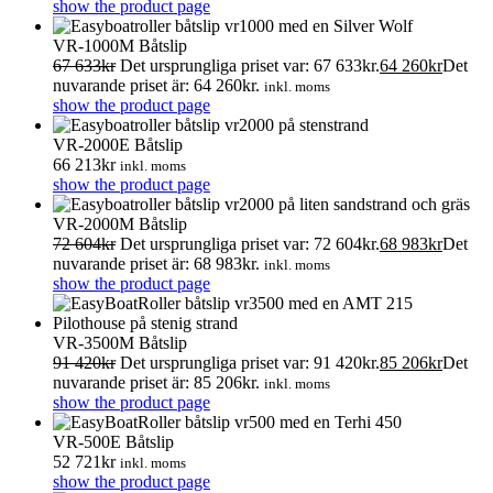
show the product page
VR-1000M Båtslip
67 633
kr
Det ursprungliga priset var: 67 633kr.
64 260
kr
Det
nuvarande priset är: 64 260kr.
inkl. moms
show the product page
VR-2000E Båtslip
66 213
kr
inkl. moms
show the product page
VR-2000M Båtslip
72 604
kr
Det ursprungliga priset var: 72 604kr.
68 983
kr
Det
nuvarande priset är: 68 983kr.
inkl. moms
show the product page
VR-3500M Båtslip
91 420
kr
Det ursprungliga priset var: 91 420kr.
85 206
kr
Det
nuvarande priset är: 85 206kr.
inkl. moms
show the product page
VR-500E Båtslip
52 721
kr
inkl. moms
show the product page