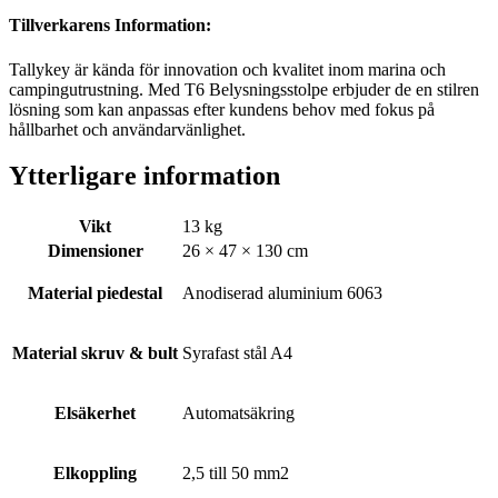
Tillverkarens Information:
Tallykey är kända för innovation och kvalitet inom marina och
campingutrustning. Med T6 Belysningsstolpe erbjuder de en stilren
lösning som kan anpassas efter kundens behov med fokus på
hållbarhet och användarvänlighet.
Ytterligare information
Vikt
13 kg
Dimensioner
26 × 47 × 130 cm
Material piedestal
Anodiserad aluminium 6063
Material skruv & bult
Syrafast stål A4
Elsäkerhet
Automatsäkring
Elkoppling
2,5 till 50 mm2