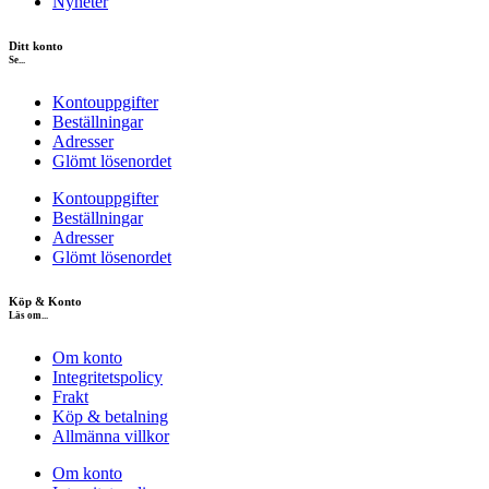
Nyheter
Ditt konto
Se...
Kontouppgifter
Beställningar
Adresser
Glömt lösenordet
Kontouppgifter
Beställningar
Adresser
Glömt lösenordet
Köp & Konto
Läs om...
Om konto
Integritetspolicy
Frakt
Köp & betalning
Allmänna villkor
Om konto