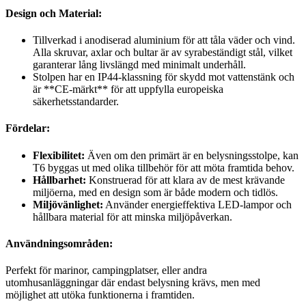
Design och Material:
Tillverkad i anodiserad aluminium för att tåla väder och vind.
Alla skruvar, axlar och bultar är av syrabeständigt stål, vilket
garanterar lång livslängd med minimalt underhåll.
Stolpen har en IP44-klassning för skydd mot vattenstänk och
är **CE-märkt** för att uppfylla europeiska
säkerhetsstandarder.
Fördelar:
Flexibilitet:
Även om den primärt är en belysningsstolpe, kan
T6 byggas ut med olika tillbehör för att möta framtida behov.
Hållbarhet:
Konstruerad för att klara av de mest krävande
miljöerna, med en design som är både modern och tidlös.
Miljövänlighet:
Använder energieffektiva LED-lampor och
hållbara material för att minska miljöpåverkan.
Användningsområden:
Perfekt för marinor, campingplatser, eller andra
utomhusanläggningar där endast belysning krävs, men med
möjlighet att utöka funktionerna i framtiden.