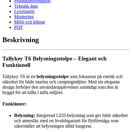
Produktinformation
Teknisk data
Leverantör
Montering
Miljö och klimat
PDF
Beskrivning
Tallykey T6 Belysningsstolpe – Elegant och
Funktionell
Tallykey T6 är en
belysningsstolpe
som fokuserar på estetik och
säkerhet för både marina och campingmiljöer. Med sin eleganta
design förhöjer den användarupplevelsen samtidigt som den är
byggd för att hålla i tuffa miljöer.
Funktioner:
Belysning:
Integrerad LED-belysning som ger både säkerhet
och atmosfär, med en livstidsgaranti för flytförmåga som
säkerställer att belysningen alltid fungerar.