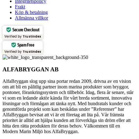
Integritetspolicy
Frakt
Köp & betalning
Allmänna villkor
Secure Checkout
Verified by
Trustindex
Spam Free
Verified by
Trustindex
ALFABRYGGAN AB
AlfaBryggan slog upp sina portar redan 2009, drivna av en vision
om att bli en pålitlig partner inom marina produkter som bryggor,
pontoner, förankringssystem och tillbehör. Idag, flera år senare, står
vi som en ledande aktör kända för vårt breda sortiment, innovativa
lösningar och förmågan att tänka nytt. Med hundratals kunder och
genomförda projekt som kan beskådas under ”Referenser” har
AlfaBryggan bevisat att vi är ett företag att lita på. Vår främsta
prioritet är alltid att hjälpa kunden att förverkliga sin dröm eller att
hitta den rätta produkten för deras behov. Välkommen till en
Modern Marin Miljö hos AlfaBryggan.