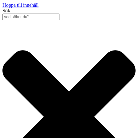
Hoppa till innehåll
Sök