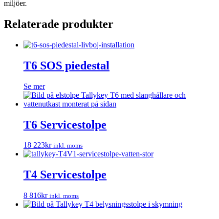
miljöer.
Relaterade produkter
T6 SOS piedestal
Se mer
T6 Servicestolpe
18 223
kr
inkl. moms
T4 Servicestolpe
8 816
kr
inkl. moms