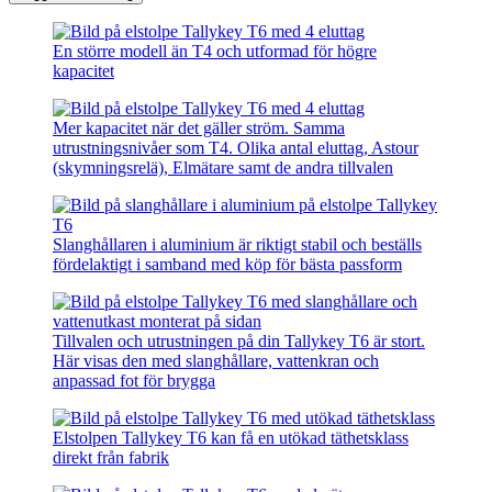
En större modell än T4 och utformad för högre
kapacitet
Mer kapacitet när det gäller ström. Samma
utrustningsnivåer som T4. Olika antal eluttag, Astour
(skymningsrelä), Elmätare samt de andra tillvalen
Slanghållaren i aluminium är riktigt stabil och beställs
fördelaktigt i samband med köp för bästa passform
Tillvalen och utrustningen på din Tallykey T6 är stort.
Här visas den med slanghållare, vattenkran och
anpassad fot för brygga
Elstolpen Tallykey T6 kan få en utökad täthetsklass
direkt från fabrik