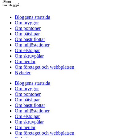
Blogg
Läs inlägg på...
Bloggens startsida
Om bryggor
Om pontoner
Om båtslipar
Om bastuflottar
Om miljöstationer
Om elstolpar
Om skruvpålar
Om neular
Om företaget och webbplatsen
Nyheter
Bloggens startsida
Om bryggor
Om pontoner
Om båtslipar
Om bastuflottar
Om miljöstationer
Om elstolpar
Om skruvpålar
Om neular
Om företaget och webbplatsen