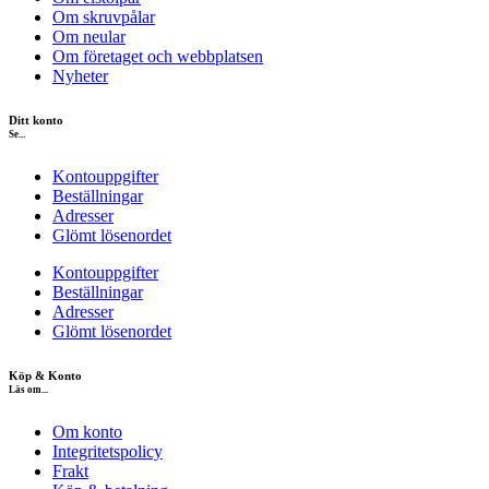
Om skruvpålar
Om neular
Om företaget och webbplatsen
Nyheter
Ditt konto
Se...
Kontouppgifter
Beställningar
Adresser
Glömt lösenordet
Kontouppgifter
Beställningar
Adresser
Glömt lösenordet
Köp & Konto
Läs om...
Om konto
Integritetspolicy
Frakt