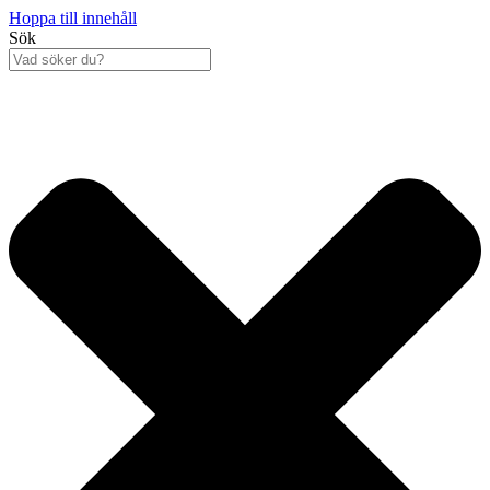
Hoppa till innehåll
Sök