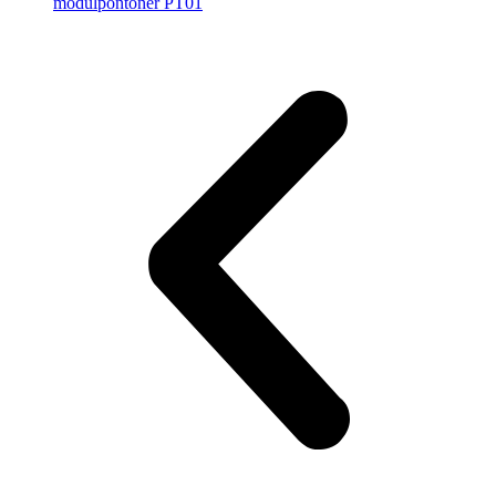
modulpontoner PT01