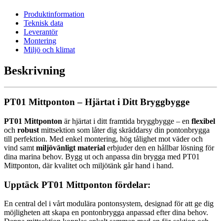
Produktinformation
Teknisk data
Leverantör
Montering
Miljö och klimat
Beskrivning
PT01 Mittponton – Hjärtat i Ditt Bryggbygge
PT01 Mittponton
är hjärtat i ditt framtida bryggbygge – en
flexibel
och
robust
mittsektion som låter dig skräddarsy din pontonbrygga
till perfektion. Med enkel montering, hög tålighet mot väder och
vind samt
miljövänligt material
erbjuder den en hållbar lösning för
dina marina behov. Bygg ut och anpassa din brygga med PT01
Mittponton, där kvalitet och miljötänk går hand i hand.
Upptäck PT01 Mittponton fördelar:
En central del i vårt modulära pontonsystem, designad för att ge dig
möjligheten att skapa en pontonbrygga anpassad efter dina behov.