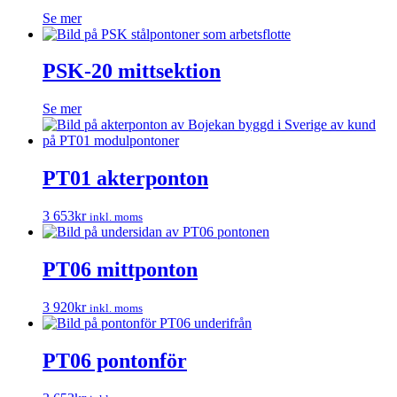
Se mer
PSK-20 mittsektion
Se mer
PT01 akterponton
3 653
kr
inkl. moms
PT06 mittponton
3 920
kr
inkl. moms
PT06 pontonför