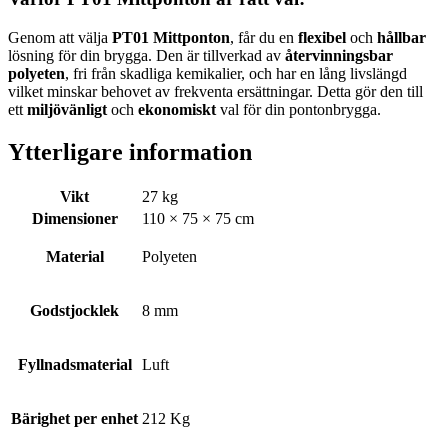
Genom att välja
PT01 Mittponton
, får du en
flexibel
och
hållbar
lösning för din brygga. Den är tillverkad av
återvinningsbar
polyeten
, fri från skadliga kemikalier, och har en lång livslängd
vilket minskar behovet av frekventa ersättningar. Detta gör den till
ett
miljövänligt
och
ekonomiskt
val för din pontonbrygga.
Ytterligare information
Vikt
27 kg
Dimensioner
110 × 75 × 75 cm
Material
Polyeten
Godstjocklek
8 mm
Fyllnadsmaterial
Luft
Bärighet per enhet
212 Kg