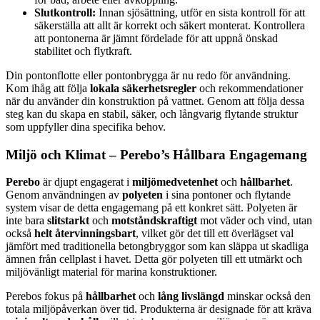
Slutkontroll:
Innan sjösättning, utför en sista kontroll för att
säkerställa att allt är korrekt och säkert monterat. Kontrollera
att pontonerna är jämnt fördelade för att uppnå önskad
stabilitet och flytkraft.
Din pontonflotte eller pontonbrygga är nu redo för användning.
Kom ihåg att följa
lokala säkerhetsregler
och rekommendationer
när du använder din konstruktion på vattnet. Genom att följa dessa
steg kan du skapa en stabil, säker, och långvarig flytande struktur
som uppfyller dina specifika behov.
Miljö och Klimat – Perebo’s Hållbara Engagemang
Perebo
är djupt engagerat i
miljömedvetenhet
och
hållbarhet
.
Genom användningen av
polyeten
i sina pontoner och flytande
system visar de detta engagemang på ett konkret sätt. Polyeten är
inte bara
slitstarkt
och
motståndskraftigt
mot väder och vind, utan
också
helt återvinningsbart
, vilket gör det till ett överlägset val
jämfört med traditionella betongbryggor som kan släppa ut skadliga
ämnen från cellplast i havet. Detta gör polyeten till ett utmärkt och
miljövänligt material för marina konstruktioner.
Perebos fokus på
hållbarhet
och
lång livslängd
minskar också den
totala miljöpåverkan över tid. Produkterna är designade för att kräva