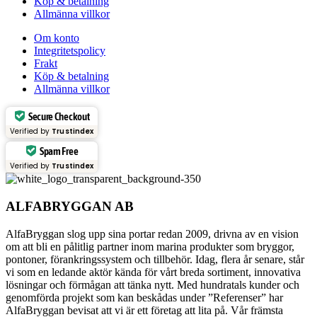
Köp & betalning
Allmänna villkor
Om konto
Integritetspolicy
Frakt
Köp & betalning
Allmänna villkor
Secure Checkout
Verified by
Trustindex
Spam Free
Verified by
Trustindex
ALFABRYGGAN AB
AlfaBryggan slog upp sina portar redan 2009, drivna av en vision
om att bli en pålitlig partner inom marina produkter som bryggor,
pontoner, förankringssystem och tillbehör. Idag, flera år senare, står
vi som en ledande aktör kända för vårt breda sortiment, innovativa
lösningar och förmågan att tänka nytt. Med hundratals kunder och
genomförda projekt som kan beskådas under ”Referenser” har
AlfaBryggan bevisat att vi är ett företag att lita på. Vår främsta