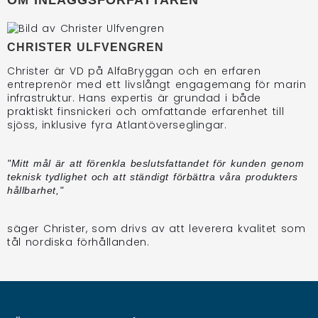
OM INLÄGGSFÖRFATTAREN
CHRISTER ULFVENGREN
Christer är VD på AlfaBryggan och en erfaren
entreprenör med ett livslångt engagemang för marin
infrastruktur. Hans expertis är grundad i både
praktiskt finsnickeri och omfattande erfarenhet till
sjöss, inklusive fyra Atlantöverseglingar.
"Mitt mål är att förenkla beslutsfattandet för kunden genom
teknisk tydlighet och att ständigt förbättra våra produkters
hållbarhet,"
säger Christer, som drivs av att leverera kvalitet som
tål nordiska förhållanden.