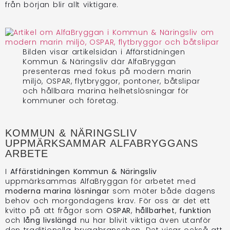
från början blir allt viktigare.
Bilden visar artikelsidan i Affärstidningen
Kommun & Näringsliv där AlfaBryggan
presenteras med fokus på modern marin
miljö, OSPAR, flytbryggor, pontoner, båtslipar
och hållbara marina helhetslösningar för
kommuner och företag.
KOMMUN & NÄRINGSLIV
UPPMÄRKSAMMAR ALFABRYGGANS
ARBETE
I
Affärstidningen Kommun & Näringsliv
uppmärksammas AlfaBryggan för arbetet med
moderna marina lösningar
som möter både dagens
behov och morgondagens krav. För oss är det ett
kvitto på att frågor som
OSPAR
,
hållbarhet
,
funktion
och
lång livslängd
nu har blivit viktiga även utanför