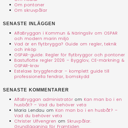
Om pontoner
Om skruvpålar
SENASTE INLÄGGEN
AlfaBryggan i Kommun & Näringsliv om OSPAR
och modern marin miljö
Vad är en flytbrygga? Guide om regler, teknik
och inköp
OSPAR-guide: Regler för flytbryggor och pontoner
Bastuflotte regler 2026 – Bygglov, CE-märkning &
OSPAR-krav
Estelaxe bryggfendrar – komplett guide till
professionella fendrar, bomskydd
SENASTE KOMMENTARER
AlfaBryggan administratör
om
Kan man bo i en
husbåt? – Vad du behöver veta
Maria Lendau
om
Kan man bo i en husbåt? –
Vad du behöver veta
Christer Ulfvengren
om
Skruvpålar:
Grundläggning för Framtiden