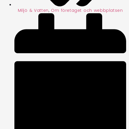
Miljö & Vatten
,
Om företaget och webbplatsen