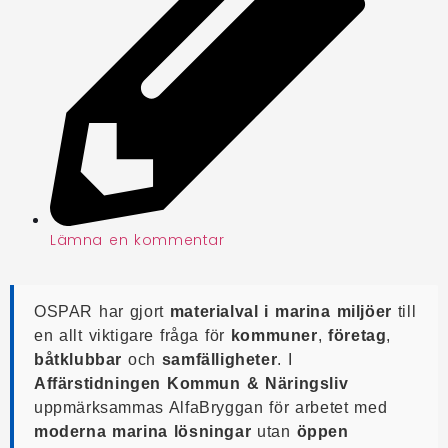
Lämna en kommentar
OSPAR har gjort
materialval i marina miljöer
till
en allt viktigare fråga för
kommuner
,
företag
,
båtklubbar
och
samfälligheter
. I
Affärstidningen Kommun & Näringsliv
uppmärksammas AlfaBryggan för arbetet med
moderna marina lösningar
utan
öppen