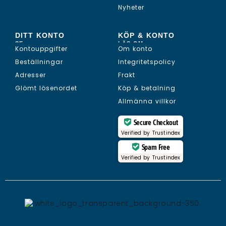
Nyheter
DITT KONTO
KÖP & KONTO
SE...
LÄS OM...
Kontouppgifter
Om konto
Beställningar
Integritetspolicy
Adresser
Frakt
Glömt lösenordet
Köp & betalning
Allmänna villkor
Secure Checkout
Verified by
Trustindex
Spam Free
Verified by
Trustindex