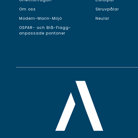
Om oss
Skruvpålar
Modern-Marin-Miljö
Neular
OSPAR- och Blå-Flagg-
anpassade pontoner