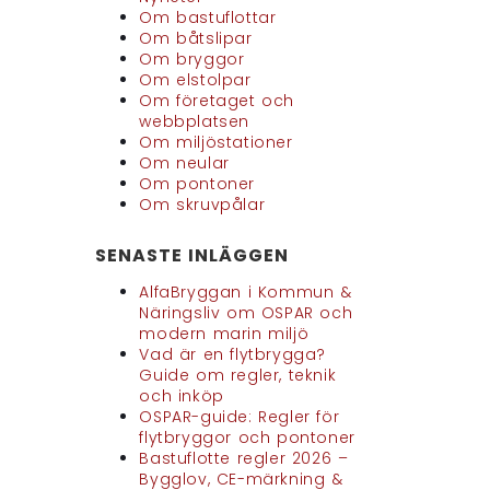
Om bastuflottar
Om båtslipar
Om bryggor
Om elstolpar
Om företaget och
webbplatsen
Om miljöstationer
Om neular
Om pontoner
Om skruvpålar
SENASTE INLÄGGEN
AlfaBryggan i Kommun &
Näringsliv om OSPAR och
modern marin miljö
Vad är en flytbrygga?
Guide om regler, teknik
och inköp
OSPAR-guide: Regler för
flytbryggor och pontoner
Bastuflotte regler 2026 –
Bygglov, CE-märkning &