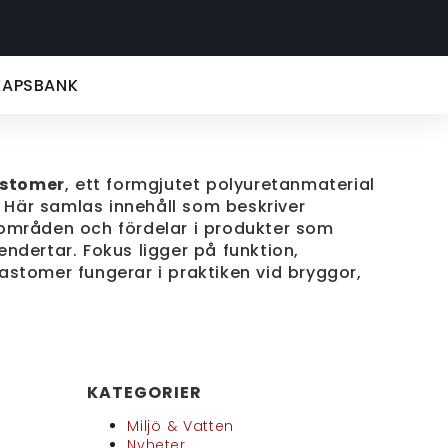
KAPSBANK
astomer
, ett formgjutet polyuretanmaterial
. Här samlas innehåll som beskriver
områden och fördelar i produkter som
dertar. Fokus ligger på funktion,
lastomer fungerar i praktiken vid bryggor,
KATEGORIER
Miljö & Vatten
Nyheter