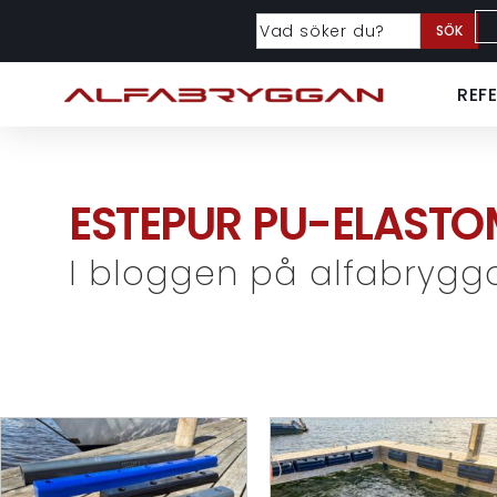
SÖK
REF
ESTEPUR PU-ELASTO
I bloggen på alfabrygg