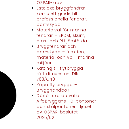
OSPAR-krav
Estelaxe bryggfendrar –
komplett guide till
professionella fendrar,
bomskydd
Materialval för marina
fendrar – EPDM, skum,
plast och PU jämförda
Bryggfendrar och
bomskydd – funktion,
material och val i marina
miljöer
Kätting till flytbrygga –
rätt dimension, DIN
763/G40
Köpa flytbrygga –
Brygghandbok!
Därför ska du välja
AlfaBryggans HD-pontoner
och stålpontoner i ljuset
av OSPAR-beslutet
2025/02