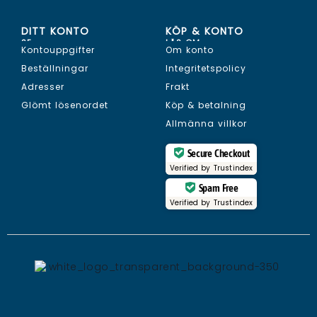
DITT KONTO
KÖP & KONTO
SE...
LÄS OM...
Kontouppgifter
Om konto
Beställningar
Integritetspolicy
Adresser
Frakt
Glömt lösenordet
Köp & betalning
Allmänna villkor
Secure Checkout
Verified by
Trustindex
Spam Free
Verified by
Trustindex