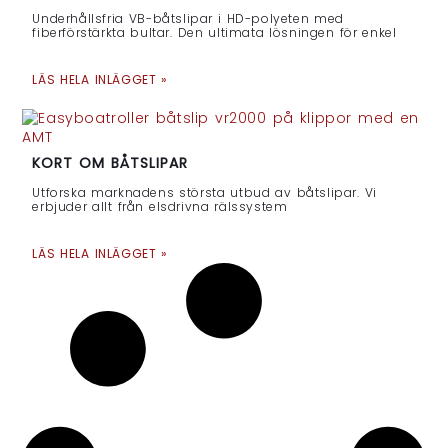
Underhållsfria VB-båtslipar i HD-polyeten med
fiberförstärkta bultar. Den ultimata lösningen för enkel
LÄS HELA INLÄGGET »
KORT OM BÅTSLIPAR
Utforska marknadens största utbud av båtslipar. Vi
erbjuder allt från elsdrivna rälssystem
LÄS HELA INLÄGGET »