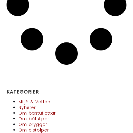
KATEGORIER
Miljö & Vatten
Nyheter
Om bastuflottar
Om båtslipar
Om bryggor
Om elstolpar