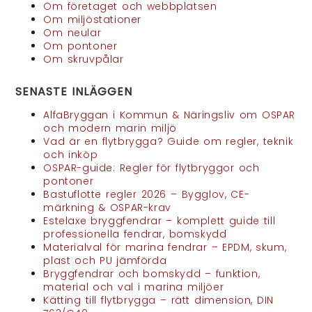
Om företaget och webbplatsen
Om miljöstationer
Om neular
Om pontoner
Om skruvpålar
SENASTE INLÄGGEN
AlfaBryggan i Kommun & Näringsliv om OSPAR
och modern marin miljö
Vad är en flytbrygga? Guide om regler, teknik
och inköp
OSPAR-guide: Regler för flytbryggor och
pontoner
Bastuflotte regler 2026 – Bygglov, CE-
märkning & OSPAR-krav
Estelaxe bryggfendrar – komplett guide till
professionella fendrar, bomskydd
Materialval för marina fendrar – EPDM, skum,
plast och PU jämförda
Bryggfendrar och bomskydd – funktion,
material och val i marina miljöer
Kätting till flytbrygga – rätt dimension, DIN