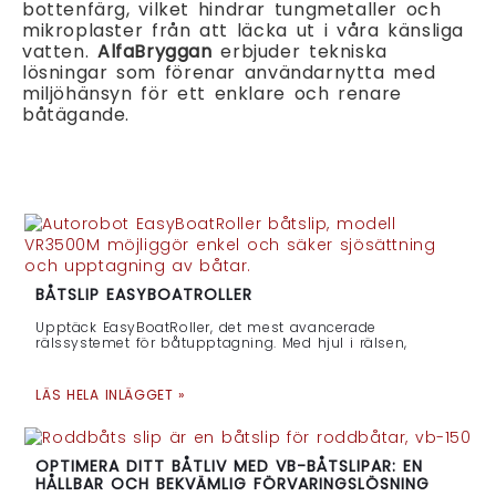
bottenfärg, vilket hindrar tungmetaller och
mikroplaster från att läcka ut i våra känsliga
vatten.
AlfaBryggan
erbjuder tekniska
lösningar som förenar användarnytta med
miljöhänsyn för ett enklare och renare
båtägande.
BÅTSLIP EASYBOATROLLER
Upptäck EasyBoatRoller, det mest avancerade
rälssystemet för båtupptagning. Med hjul i rälsen,
LÄS HELA INLÄGGET »
OPTIMERA DITT BÅTLIV MED VB-BÅTSLIPAR: EN
HÅLLBAR OCH BEKVÄMLIG FÖRVARINGSLÖSNING