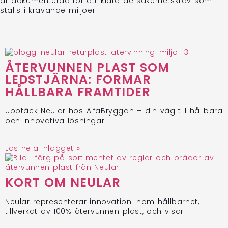
är dokumenterad för att klara de säkerhetskrav som
ställs i krävande miljöer.
ÅTERVUNNEN PLAST SOM
LEDSTJÄRNA: FORMAR
HÅLLBARA FRAMTIDER
Upptäck Neular hos AlfaBryggan – din väg till hållbara
och innovativa lösningar
Läs hela inlägget »
KORT OM NEULAR
Neular representerar innovation inom hållbarhet,
tillverkat av 100% återvunnen plast, och visar