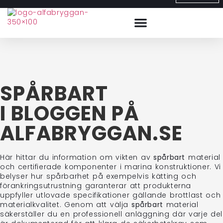
SPÅRBART
I BLOGGEN PÅ
ALFABRYGGAN.SE
Här hittar du information om vikten av
spårbart
material
och certifierade komponenter i marina konstruktioner. Vi
belyser hur spårbarhet på exempelvis kätting och
förankringsutrustning garanterar att produkterna
uppfyller utlovade specifikationer gällande brottlast och
materialkvalitet. Genom att välja
spårbart
material
säkerställer du en professionell anläggning där varje del