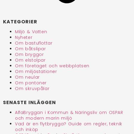
KATEGORIER
Miljö & Vatten
Nyheter
Om bastuflottar
Om båtslipar
Om bryggor
Om elstolpar
Om företaget och webbplatsen
Om miljöstationer
Om neular
Om pontoner
Om skruvpålar
SENASTE INLÄGGEN
AlfaBryggan i Kommun & Näringsliv om OSPAR
och modern marin miljö
Vad är en flytbrygga? Guide om regler, teknik
och inköp