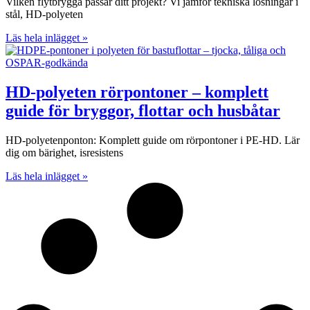
Vilken flytbrygga passar ditt projekt? Vi jämför tekniska lösningar i
stål, HD-polyeten
Läs hela inlägget »
HD-polyeten rörpontoner – komplett
guide för bryggor, flottar och husbåtar
HD-polyetenponton: Komplett guide om rörpontoner i PE-HD. Lär
dig om bärighet, isresistens
Läs hela inlägget »