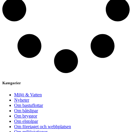
Kategorier
Miljö & Vatten
Nyheter
Om bastuflottar
Om båtslipar
Om bryggor
Om elstolpar
Om företaget och webbplatsen
Om miljöstationer