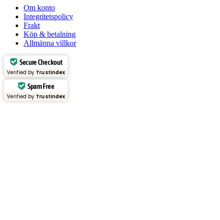
Om konto
Integritetspolicy
Frakt
Köp & betalning
Allmänna villkor
Secure Checkout
Verified by
Trustindex
Spam Free
Verified by
Trustindex