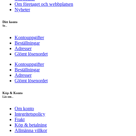
Om företaget och webbplatsen
Nyheter
Ditt konto
Se...
Kontouppgifter
Beställningar
Adresser
Glömt lösenordet
Kontouppgifter
Beställningar
Adresser
Glömt lösenordet
Köp & Konto
Läs om...
Om konto
Integritetspolicy
Frakt
Köp & betalning
Allmänna villkor