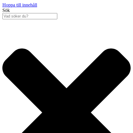
Hoppa till innehåll
Sök