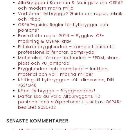
AlfaBryggan i Kommun & Näringsliv om OSPAR
och modern marin miljö
Vad är en flytbrygga? Guide om regler, teknik
och inköp
OSPAR-guide: Regler för flytbryggor och
pontoner
Bastuflotte regler 2026 – Bygglov, CE-
märkning & OSPAR-krav
Estelaxe bryggfendrar – komplett guide till
professionella fendrar, bomskydd
Materialval för marina fendrar – EPDM, skum,
plast och PU jämförda
Bryggfendrar och bomskydd – funktion,
material och val i marina miljöer
Kätting till flytbrygga – rätt dimension, DIN
763/G40
Köpa flytbrygga – Brygghandbok!
Därför ska du välja AlfaBryggans HD-
pontoner och stålpontoner i ljuset av OSPAR-
beslutet 2025/02
SENASTE KOMMENTARER