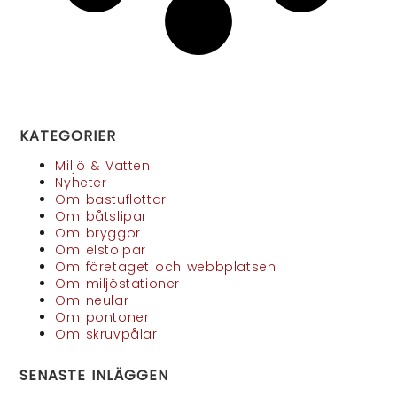
KATEGORIER
Miljö & Vatten
Nyheter
Om bastuflottar
Om båtslipar
Om bryggor
Om elstolpar
Om företaget och webbplatsen
Om miljöstationer
Om neular
Om pontoner
Om skruvpålar
SENASTE INLÄGGEN