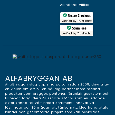
Allmänna villkor
Secure Checkout
Verified by
Trustindex
Spam Free
Verified by
Trustindex
ALFABRYGGAN AB
AlfaBryggan slog upp sina portar redan 2009, drivna av
en vision om att bli en pålitlig partner inom marina
produkter som bryggor, pontoner, förankringssystem och
tillbehör. Idag, flera år senare, står vi som en ledande
aktör kända för vårt breda sortiment, innovativa
lösningar och förmågan att tänka nytt. Med hundratals
kunder och genomförda projekt som kan beskådas