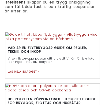
isresistens
skapar du en trygg anläggning
som tål både fast is och kraftig isexpansion
år efter år.
VAD ÄR EN FLYTBRYGGA? GUIDE OM REGLER,
TEKNIK OCH INKÖP
Vilken flytbrygga passar ditt projekt? Vi jämför tekniska
lösningar i stål, HD-polyeten
LÄS HELA INLÄGGET »
HD-POLYETEN RÖRPONTONER – KOMPLETT GUIDE
FÖR BRYGGOR, FLOTTAR OCH HUSBÅTAR