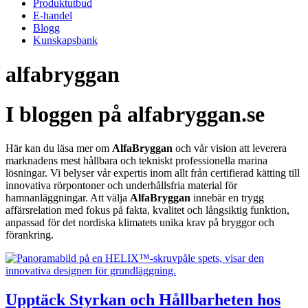
Produktutbud
E-handel
Blogg
Kunskapsbank
alfabryggan
I bloggen på alfabryggan.se
Här kan du läsa mer om
AlfaBryggan
och vår vision att leverera
marknadens mest hållbara och tekniskt professionella marina
lösningar. Vi belyser vår expertis inom allt från certifierad kätting till
innovativa rörpontoner och underhållsfria material för
hamnanläggningar. Att välja
AlfaBryggan
innebär en trygg
affärsrelation med fokus på fakta, kvalitet och långsiktig funktion,
anpassad för det nordiska klimatets unika krav på bryggor och
förankring.
Upptäck Styrkan och Hållbarheten hos