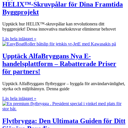
HELIX™-Skruvpålar för Dina Framtida
Byggprojekt
Upptäck hur HELIX™-skruvpålar kan revolutionera ditt
byggprojekt! Dessa innovativa markskruvar eliminerar behovet
Läs hela inlägget »
Upptäck AlfaBryggans Nya E-
handelsplattform – Rabatterade Priser
för partners!
Upptäck AlfaBryggans flytbryggor – byggda för användarvänlighet,
styrka och miljöhänsyn. Denna guide
Läs hela inlägget »
Flytbrygga: Den Ultimata Guiden för Ditt