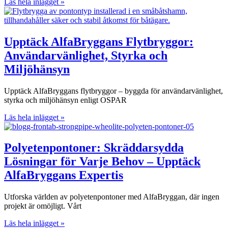
Läs hela inlägget »
Upptäck AlfaBryggans Flytbryggor:
Användarvänlighet, Styrka och
Miljöhänsyn
Upptäck AlfaBryggans flytbryggor – byggda för användarvänlighet,
styrka och miljöhänsyn enligt OSPAR
Läs hela inlägget »
Polyetenpontoner: Skräddarsydda
Lösningar för Varje Behov – Upptäck
AlfaBryggans Expertis
Utforska världen av polyetenpontoner med AlfaBryggan, där ingen
projekt är omöjligt. Vårt
Läs hela inlägget »