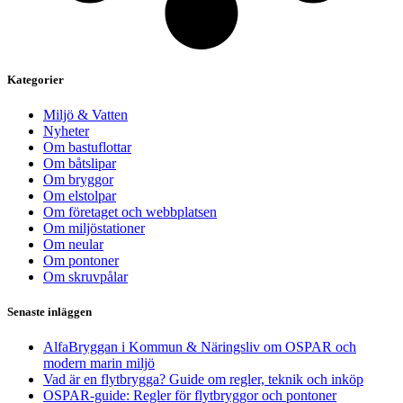
Kategorier
Miljö & Vatten
Nyheter
Om bastuflottar
Om båtslipar
Om bryggor
Om elstolpar
Om företaget och webbplatsen
Om miljöstationer
Om neular
Om pontoner
Om skruvpålar
Senaste inläggen
AlfaBryggan i Kommun & Näringsliv om OSPAR och
modern marin miljö
Vad är en flytbrygga? Guide om regler, teknik och inköp
OSPAR-guide: Regler för flytbryggor och pontoner