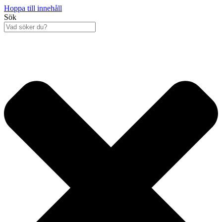
Hoppa till innehåll
Sök