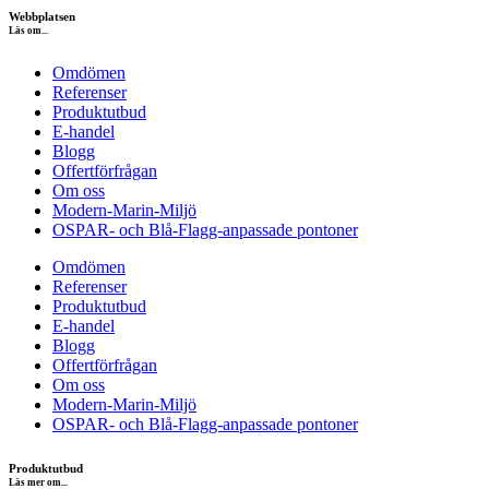
Webbplatsen
Läs om...
Omdömen
Referenser
Produktutbud
E-handel
Blogg
Offertförfrågan
Om oss
Modern-Marin-Miljö
OSPAR- och Blå-Flagg-anpassade pontoner
Omdömen
Referenser
Produktutbud
E-handel
Blogg
Offertförfrågan
Om oss
Modern-Marin-Miljö
OSPAR- och Blå-Flagg-anpassade pontoner
Produktutbud
Läs mer om...