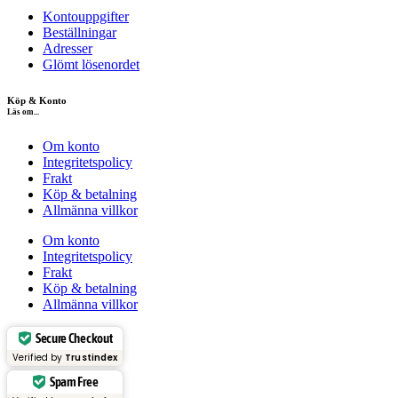
Kontouppgifter
Beställningar
Adresser
Glömt lösenordet
Köp & Konto
Läs om...
Om konto
Integritetspolicy
Frakt
Köp & betalning
Allmänna villkor
Om konto
Integritetspolicy
Frakt
Köp & betalning
Allmänna villkor
Secure Checkout
Verified by
Trustindex
Spam Free