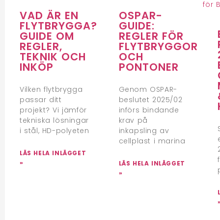
VAD ÄR EN
OSPAR-
FLYTBRYGGA?
GUIDE:
GUIDE OM
REGLER FÖR
REGLER,
FLYTBRYGGOR
TEKNIK OCH
OCH
INKÖP
PONTONER
Vilken flytbrygga
Genom OSPAR-
passar ditt
beslutet 2025/02
projekt? Vi jämför
införs bindande
tekniska lösningar
krav på
i stål, HD-polyeten
inkapsling av
cellplast i marina
LÄS HELA INLÄGGET
»
LÄS HELA INLÄGGET
»