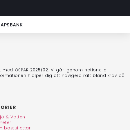
KAPSBANK
het med
OSPAR 2025/02
. Vi går igenom nationella
Informationen hjälper dig att navigera rätt bland krav på
ORIER
ljö & Vatten
heter
 bastuflottar