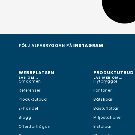
FÖLJ ALFABRYGGAN PÅ
INSTAGRAM
WEBBPLATSEN
PRODUKTUTBUD
LÄS OM...
LÄS MER OM...
Omdömen
Flytbryggor
Referenser
Pontoner
Produktutbud
Båtslipar
E-handel
Bastuflottar
Blogg
Miljöstationer
Offertförfrågan
Elstolpar