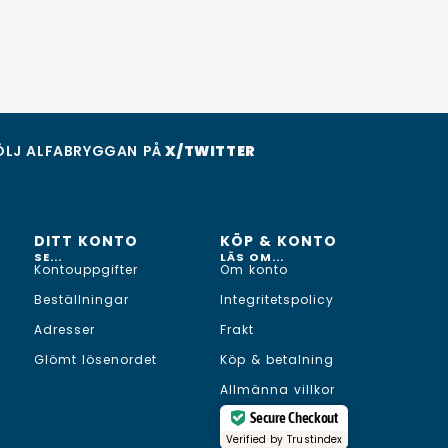
ÖLJ ALFABRYGGAN PÅ
X/TWITTER
DITT KONTO
KÖP & KONTO
SE...
LÄS OM...
Kontouppgifter
Om konto
Beställningar
Integritetspolicy
Adresser
Frakt
Glömt lösenordet
Köp & betalning
Allmänna villkor
Secure Checkout
Verified by
Trustindex