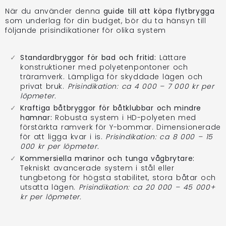
När du använder denna
guide till att köpa flytbrygga
som underlag för din budget, bör du ta hänsyn till
följande prisindikationer för olika system
Standardbryggor för bad och fritid:
Lättare
konstruktioner med polyetenpontoner och
träramverk. Lämpliga för skyddade lägen och
privat bruk.
Prisindikation: ca 4 000 – 7 000 kr per
löpmeter.
Kraftiga båtbryggor för båtklubbar och mindre
hamnar:
Robusta system i HD-polyeten med
förstärkta ramverk för Y-bommar. Dimensionerade
för att ligga kvar i is.
Prisindikation: ca 8 000 – 15
000 kr per löpmeter.
Kommersiella marinor och tunga vågbrytare:
Tekniskt avancerade system i stål eller
tungbetong för högsta stabilitet, stora båtar och
utsatta lägen.
Prisindikation: ca 20 000 – 45 000+
kr per löpmeter.