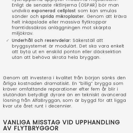
Enligt de senaste riktlinjerna (OSPAR) bör man
undvika
exponerad cellplast
som kan smulas
sönder och
sprida mikroplaster
. Genom att kräva
helt inkapslade eller massiva flytkroppar
framtidssäkras anläggningen mot skärpta
miljökrav.
Underhåll och reservdelar:
Säkerställ att
bryggsystemet är modulärt. Det ska vara enkelt
att byta ut en enskild ponton eller däcksektion
utan att behöva skrota hela bryggan.
Genom att investera i kvalitet från början sänks den
årliga kostnaden dramatiskt. En ”billig” brygga som
kräver omfattande reparationer efter fem år blir i
slutändan betydligt dyrare än en tekniskt avancerad
lösning från AlfaBryggan, som är byggd för att ligga
kvar ute året runt i decennier.
VANLIGA MISSTAG VID UPPHANDLING
AV FLYTBRYGGOR