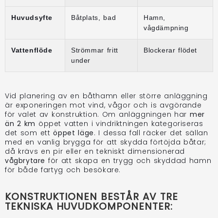
Huvudsyfte
Båtplats, bad
Hamn,
vågdämpning
Vattenflöde
Strömmar fritt
Blockerar flödet
under
Vid planering av en båthamn eller större anläggning
är exponeringen mot vind, vågor och is avgörande
för valet av konstruktion. Om anläggningen har
mer
än 2 km
öppet vatten i vindriktningen kategoriseras
det som ett
öppet läge
. I dessa fall räcker det sällan
med en vanlig brygga för att skydda förtöjda båtar;
då krävs en pir eller en tekniskt dimensionerad
vågbrytare
för att skapa en trygg och skyddad hamn
för både fartyg och besökare.
KONSTRUKTIONEN BESTÅR AV TRE
TEKNISKA HUVUDKOMPONENTER: