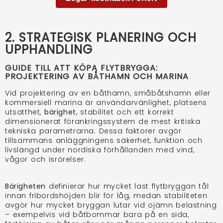
2. STRATEGISK PLANERING OCH
UPPHANDLING
GUIDE TILL ATT KÖPA FLYTBRYGGA:
PROJEKTERING AV BÅTHAMN OCH MARINA
Vid projektering av en båthamn, småbåtshamn eller
kommersiell marina är användarvänlighet, platsens
utsatthet,
bärighet
, stabilitet och ett korrekt
dimensionerat förankringssystem de mest kritiska
tekniska parametrarna. Dessa faktorer avgör
tillsammans anläggningens säkerhet, funktion och
livslängd under nordiska förhållanden med vind,
vågor och isrörelser.
Bärigheten
definierar hur mycket last flytbryggan tål
innan fribordshöjden blir för låg, medan stabiliteten
avgör hur mycket bryggan lutar vid ojämn belastning
– exempelvis vid båtbommar bara på en sida,