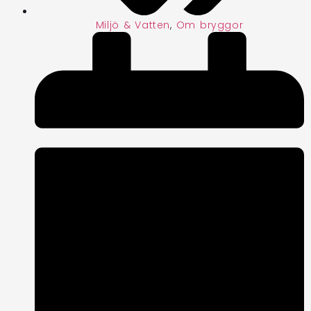
Miljö & Vatten
,
Om bryggor