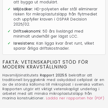
att bygga ut modulärt.
✓
Miljösäker:
HD-polyeten eller stål eliminerar
risken för mikroplastutsläpp från flytmediet
och uppfyller kraven i OSPAR Decision
2025/02.
✓
Driftsekonomi:
50 års livslängd med
minimalt underhåll ger lägst LCC.
✓
Isresistens:
Kan ligga kvar året runt, vilket
sparar årliga driftskostnader.
FAKTA: VETENSKAPLIGT STÖD FÖR
MODERN KRAVSTÄLLNING
Havsmiljöinstitutets
Rapport 2025:5
bekräftar att
traditionell bryggteknik med oskyddad cellplast är en
av de största källorna till mikroplast i svenska vatten.
Rapporten utgör ett viktigt vetenskapligt underlag i
arbetet med att minska mikroplastutsläpp från
marina konstruktioner.
Ladda ner rapporten här (PDF)