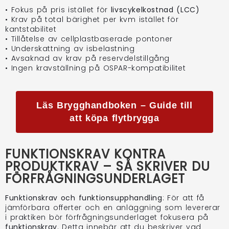
• Fokus på pris istället för
livscykelkostnad (LCC)
• Krav på total bärighet per kvm istället för
kantstabilitet
• Tillåtelse av cellplastbaserade pontoner
• Underskattning av isbelastning
• Avsaknad av krav på reservdelstillgång
• Ingen kravställning på OSPAR-kompatibilitet
Läs Brygghandboken – Guide till
att köpa flytbrygga
FUNKTIONSKRAV KONTRA
PRODUKTKRAV – SÅ SKRIVER DU
FÖRFRÅGNINGSUNDERLAGET
Funktionskrav och funktionsupphandling
: För att få
jämförbara offerter och en anläggning som levererar
i praktiken bör förfrågningsunderlaget fokusera på
funktionskrav
. Detta innebär att du beskriver vad