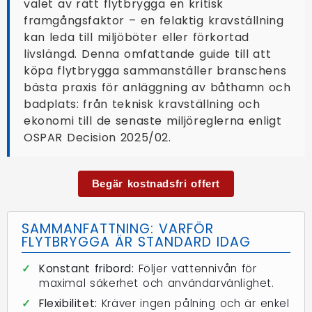
valet av rätt flytbrygga en kritisk
framgångsfaktor – en felaktig kravställning
kan leda till miljöböter eller förkortad
livslängd. Denna omfattande guide till att
köpa flytbrygga sammanställer branschens
bästa praxis för anläggning av båthamn och
badplats: från teknisk kravställning och
ekonomi till de senaste miljöreglerna enligt
OSPAR Decision 2025/02.
Begär kostnadsfri offert
SAMMANFATTNING: VARFÖR
FLYTBRYGGA ÄR STANDARD IDAG
✓
Konstant fribord:
Följer vattennivån för
maximal säkerhet och användarvänlighet.
✓
Flexibilitet:
Kräver ingen pålning och är enkel