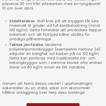
placeras 20 cm från ytterkanten med en tyngdpunkt
10 cm över däck.
Stabilitetskrav:
Ställ krav på att bryggan får luta
maximalt 10 grader vid full kantbelastning (minst
100 kg/m). Detta förhindrar att användare tappar
balansen och att förtöjda båtar utsätts för
onödiga påfrestningar.
Teknisk jämförelse:
Moderna
polyetenpontonbryggor (exempelvis Harbour 24)
erbjuder en bärighet vid kanten på ca 102 kg/m.
Detta kan jämföras med traditionella trä- och
betongbryggor som i samma storlek ofta endast
klarar ca 60 kg/m innan de blir instabila.
Genom att fixera dessa värden i upphandlingen
säkerställer du en stabil, säker och ekonomiskt
hållbar anläggning över hela dess livslängd.