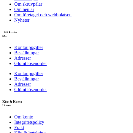
Om skruvpålar
Om neular
Om företaget och webbplatsen
Nyheter
Ditt konto
Se...
Kontouppgifter
Beställningar
Adresser
Glömt lösenordet
Kontouppgifter
Beställningar
Adresser
Glömt lösenordet
Köp & Konto
Läs om...
Om konto
Integritetspolicy
Frakt
Köp & betalning