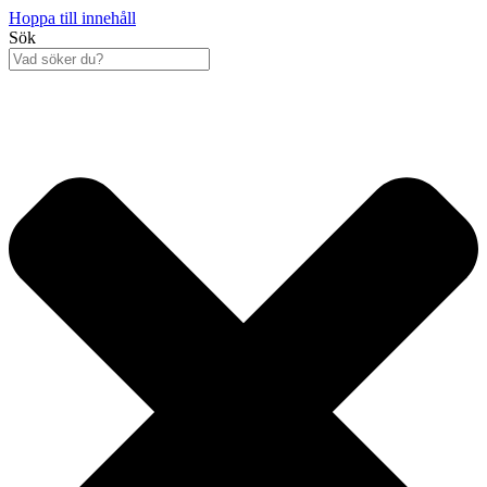
Hoppa till innehåll
Sök