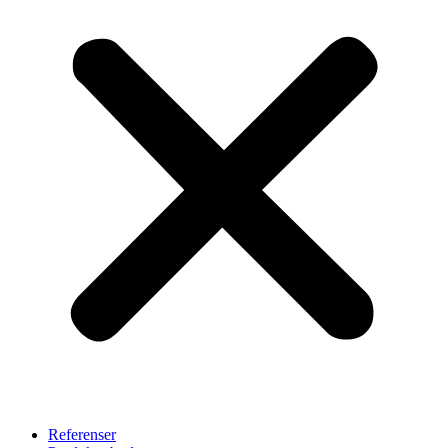
Referenser