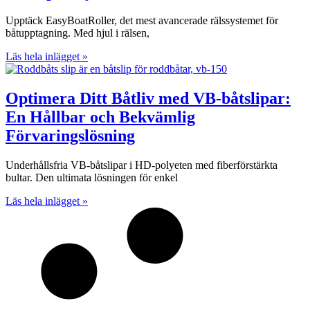
Upptäck EasyBoatRoller, det mest avancerade rälssystemet för
båtupptagning. Med hjul i rälsen,
Läs hela inlägget »
Optimera Ditt Båtliv med VB-båtslipar:
En Hållbar och Bekvämlig
Förvaringslösning
Underhållsfria VB-båtslipar i HD-polyeten med fiberförstärkta
bultar. Den ultimata lösningen för enkel
Läs hela inlägget »