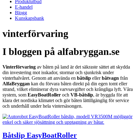
Produktutbud
E-handel
Blogg
Kunskapsbank
vinterförvaring
I bloggen på alfabryggan.se
Vinterförvaring
av båten på land är det säkraste sättet att skydda
din investering mot isskador, stormar och sjunkrisk under
vinterhalvåret. Genom att använda en
båtslip
eller
båtvagn
från
AlfaBryggan
kan du förvara båten direkt på din egen tomt eller
strand, vilket eliminerar dyra varvsavgifter och krångliga lyft. Våra
system, som
EasyBoatRoller
och
VB-båtslip
, är byggda för att
klara det nordiska klimatet och gör båten lättillgänglig för service
och underhåll under hela vintersäsongen.
Båtslip EasyBoatRoller