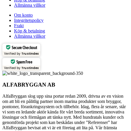
Allmänna villkor
Om konto
Integritetspolicy
Frakt
Köp & betalning
Allmänna villkor
Secure Checkout
Verified by
Trustindex
Spam Free
Verified by
Trustindex
ALFABRYGGAN AB
AlfaBryggan slog upp sina portar redan 2009, drivna av en vision
om att bli en pålitlig partner inom marina produkter som bryggor,
pontoner, förankringssystem och tillbehör. Idag, flera år senare, står
vi som en ledande aktör kända för vårt breda sortiment, innovativa
lösningar och förmågan att tänka nytt. Med hundratals kunder och
genomförda projekt som kan beskådas under ”Referenser” har
AlfaBryggan bevisat att vi är ett företag att lita på. Vår främsta