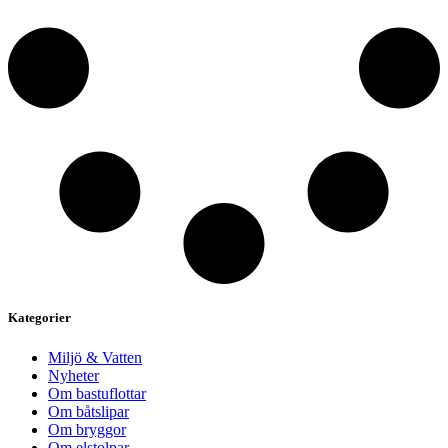
Kategorier
Miljö & Vatten
Nyheter
Om bastuflottar
Om båtslipar
Om bryggor
Om elstolpar