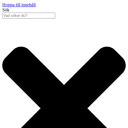
Hoppa till innehåll
Sök