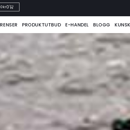
0
0
kr
ERENSER
PRODUKTUTBUD
E-HANDEL
BLOGG
KUNS