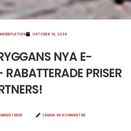
WEBBPLATSEN
OKTOBER 18, 2024
RYGGANS NYA E-
 RABATTERADE PRISER
RTNERS!
OMMENTARER
LÄMNA EN KOMMENTAR