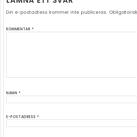
LÄMNA ETT SVAR
Din e-postadress kommer inte publiceras.
Obligatoris
KOMMENTAR
*
NAMN
*
E-POSTADRESS
*