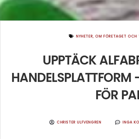
NYHETER
,
OM FÖRETAGET OCH 
UPPTÄCK ALFAB
HANDELSPLATTFORM –
FÖR PA
CHRISTER ULFVENGREN
INGA K