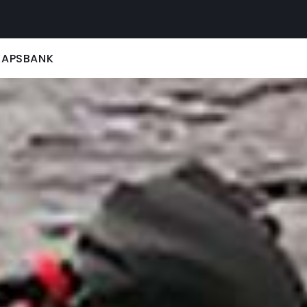
KAPSBANK