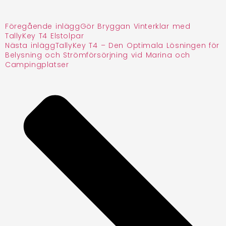
Föregående inlägg
Gör Bryggan Vinterklar med
TallyKey T4 Elstolpar
Nästa inlägg
TallyKey T4 – Den Optimala Lösningen för
Belysning och Strömförsörjning vid Marina och
Campingplatser