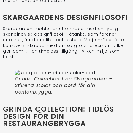
mellan funktion och estetik.
SKARGAARDENS DESIGNFILOSOFI
Skargaarden möbler är utformade med en tydlig
skandinavisk designfilosofi i åtanke, som förenar
enkelhet, funktionalitet och estetik. Varje möbel är ett
konstverk, skapad med omsorg och precision, vilket
gör dem till en timeless tillgång i vilken miljö som
helst.
Grinda Collection från Skargaarden –
Stilrena stolar och bord för din
pontonbrygga.
GRINDA COLLECTION: TIDLÖS
DESIGN FÖR DIN
RESTAURANGBRYGGA