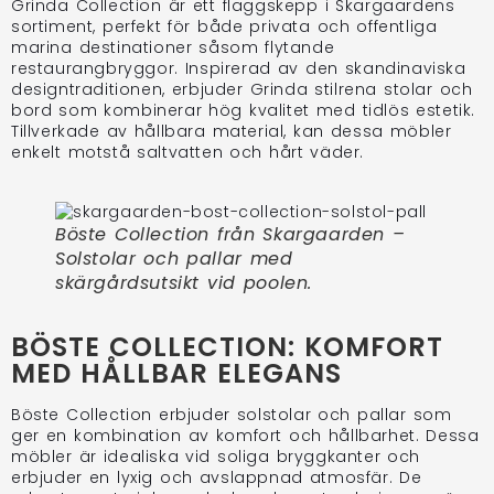
Grinda Collection är ett flaggskepp i Skargaardens
sortiment, perfekt för både privata och offentliga
marina destinationer såsom flytande
restaurangbryggor. Inspirerad av den skandinaviska
designtraditionen, erbjuder Grinda stilrena stolar och
bord som kombinerar hög kvalitet med tidlös estetik.
Tillverkade av hållbara material, kan dessa möbler
enkelt motstå saltvatten och hårt väder.
Böste Collection från Skargaarden –
Solstolar och pallar med
skärgårdsutsikt vid poolen.
BÖSTE COLLECTION: KOMFORT
MED HÅLLBAR ELEGANS
Böste Collection erbjuder solstolar och pallar som
ger en kombination av komfort och hållbarhet. Dessa
möbler är idealiska vid soliga bryggkanter och
erbjuder en lyxig och avslappnad atmosfär. De