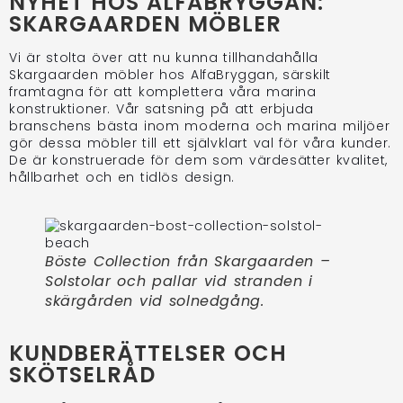
NYHET HOS ALFABRYGGAN:
SKARGAARDEN MÖBLER
Vi är stolta över att nu kunna tillhandahålla
Skargaarden möbler hos AlfaBryggan, särskilt
framtagna för att komplettera våra marina
konstruktioner. Vår satsning på att erbjuda
branschens bästa inom moderna och marina miljöer
gör dessa möbler till ett självklart val för våra kunder.
De är konstruerade för dem som värdesätter kvalitet,
hållbarhet och en tidlös design.
Böste Collection från Skargaarden –
Solstolar och pallar vid stranden i
skärgården vid solnedgång.
KUNDBERÄTTELSER OCH
SKÖTSELRÅD