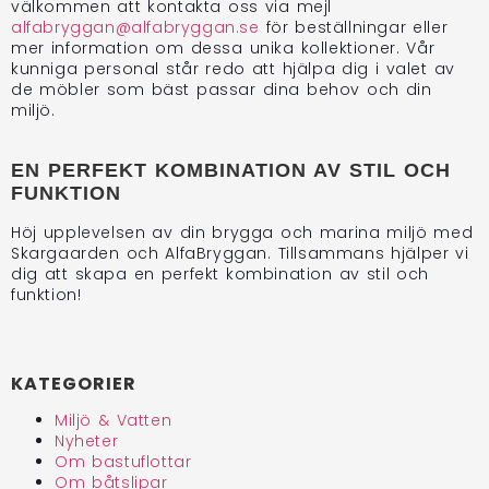
välkommen att kontakta oss via mejl
alfabryggan@alfabryggan.se
för beställningar eller
mer information om dessa unika kollektioner. Vår
kunniga personal står redo att hjälpa dig i valet av
de möbler som bäst passar dina behov och din
miljö.
EN PERFEKT KOMBINATION AV STIL OCH
FUNKTION
Höj upplevelsen av din brygga och marina miljö med
Skargaarden och AlfaBryggan. Tillsammans hjälper vi
dig att skapa en perfekt kombination av stil och
funktion!
KATEGORIER
Miljö & Vatten
Nyheter
Om bastuflottar
Om båtslipar