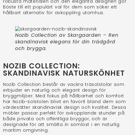
robusta materialen och den eleganta designen gör
Böste till ett populärt val för dem som söker ett
hållbart alternativ för avkoppling utomhus.
Nozib Collection av Skargaarden – Ren
skandinavisk elegans för din trädgård
och brygga.
NOZIB COLLECTION:
SKANDINAVISK NATURSKÖNHET
Nozib Collection består av vackra träsolstolar som
erbjuder en naturlig och elegant design för
bryggmiljöer. Med fokus på hållbarhet och komfort
har Nozib-solstolen blivit en favorit bland dem som
värdesätter skandinavisk design och kvalitet. Dessa
möbler passar perfekt för avkopplande stunder på
både privata och offentliga bryggor, och är
designade för att smälta in sömlöst i en naturlig
maritim omgivning.