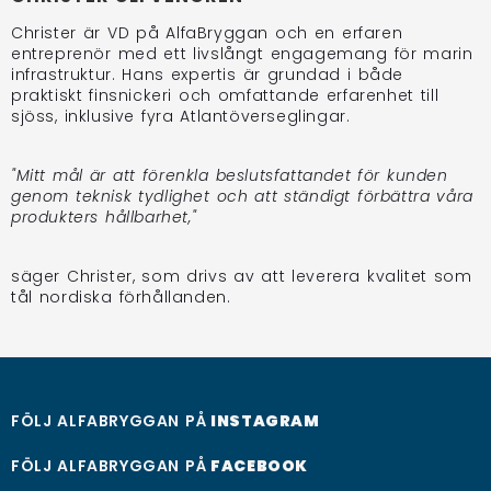
Christer är VD på AlfaBryggan och en erfaren
entreprenör med ett livslångt engagemang för marin
infrastruktur. Hans expertis är grundad i både
praktiskt finsnickeri och omfattande erfarenhet till
sjöss, inklusive fyra Atlantöverseglingar.
"Mitt mål är att förenkla beslutsfattandet för kunden
genom teknisk tydlighet och att ständigt förbättra våra
produkters hållbarhet,"
säger Christer, som drivs av att leverera kvalitet som
tål nordiska förhållanden.
FÖLJ ALFABRYGGAN PÅ
INSTAGRAM
FÖLJ ALFABRYGGAN PÅ
FACEBOOK