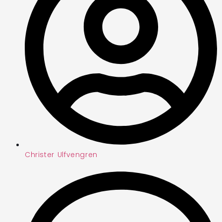
Christer Ulfvengren