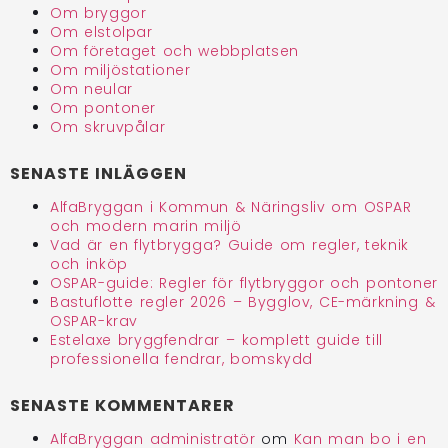
Om bryggor
Om elstolpar
Om företaget och webbplatsen
Om miljöstationer
Om neular
Om pontoner
Om skruvpålar
SENASTE INLÄGGEN
AlfaBryggan i Kommun & Näringsliv om OSPAR
och modern marin miljö
Vad är en flytbrygga? Guide om regler, teknik
och inköp
OSPAR-guide: Regler för flytbryggor och pontoner
Bastuflotte regler 2026 – Bygglov, CE-märkning &
OSPAR-krav
Estelaxe bryggfendrar – komplett guide till
professionella fendrar, bomskydd
SENASTE KOMMENTARER
AlfaBryggan administratör
om
Kan man bo i en