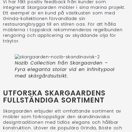
Vi har fått positiv feedback från kunder som
integrerat Skargaarden möbler i sina marina projekt.
Ett exempel är en kund på västkusten som med
Grinda-kollektionen förvandlade sin
restaurangbrygga till en stilren oas. För att hålla
möblerna i toppskick rekommenderas regelbunden
rengöring och applicering av skyddande olja för
träytor.
Nozib Collection från Skargaarden –
Fyra eleganta stolar vid en infinitypool
med skärgårdsutsikt.
UTFORSKA SKARGAARDENS
FULLSTÄNDIGA SORTIMENT
Skargaarden erbjuder ett omfattande sortiment av
möbler som förkroppsligar den skandinaviska
designtraditionen med tidlös elegans och hållbar
konstruktion. Utöver de populära Grinda, Böste och