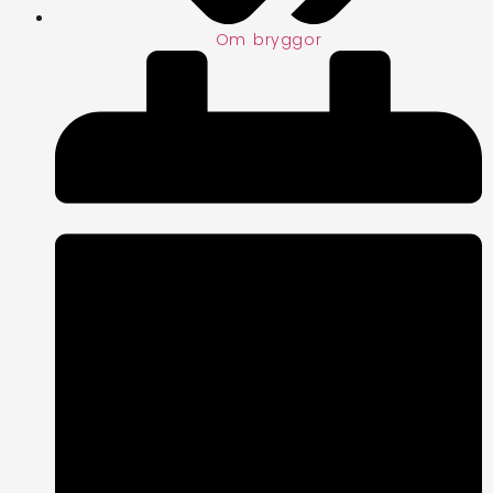
Om bryggor