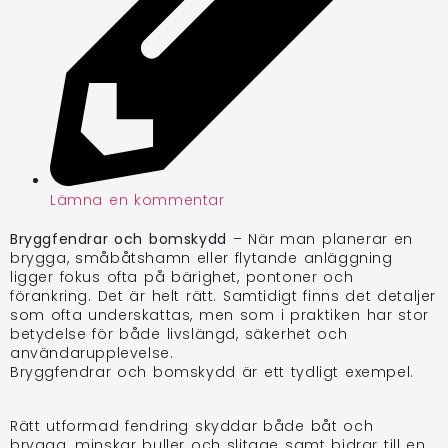
Lämna en kommentar
Bryggfendrar och bomskydd
– När man planerar en
brygga, småbåtshamn eller flytande anläggning
ligger fokus ofta på bärighet, pontoner och
förankring. Det är helt rätt. Samtidigt finns det detaljer
som ofta underskattas, men som i praktiken har stor
betydelse för både livslängd, säkerhet och
användarupplevelse.
Bryggfendrar och bomskydd är ett tydligt exempel.
Rätt utformad fendring skyddar både båt och
brygga, minskar buller och slitage samt bidrar till en