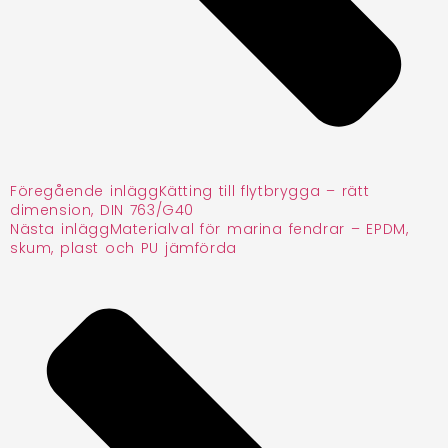
Föregående inlägg
Kätting till flytbrygga – rätt
dimension, DIN 763/G40
Nästa inlägg
Materialval för marina fendrar – EPDM,
skum, plast och PU jämförda