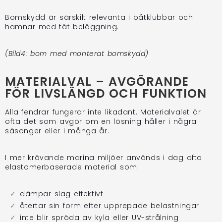
Bomskydd är särskilt relevanta i båtklubbar och
hamnar med tät beläggning.
(Bild4: bom med monterat bomskydd)
MATERIALVAL – AVGÖRANDE
FÖR LIVSLÄNGD OCH FUNKTION
Alla fendrar fungerar inte likadant. Materialvalet är
ofta det som avgör om en lösning håller i några
säsonger eller i många år.
I mer krävande marina miljöer används i dag ofta
elastomerbaserade material som:
dämpar slag effektivt
återtar sin form efter upprepade belastningar
inte blir spröda av kyla eller UV-strålning