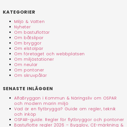
KATEGORIER
Miljö & Vatten
Nyheter
Om bastuflottar
Om båtslipar
Om bryggor
Om elstolpar
Om företaget och webbplatsen
Om miljöstationer
Om neular
Om pontoner
Om skruvpålar
SENASTE INLÄGGEN
AlfaBryggan i Kommun & Näringsliv om OSPAR
och modern marin miljö
Vad är en flytbrygga? Guide om regler, teknik
och inköp
OSPAR-guide: Regler för flytbryggor och pontoner
Bastuflotte regler 2026 – Bygglov, CE-märkning &