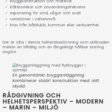
bryggkonstruktion och material
båtstorlekar och användningsfrekvens
exponering för vind, vågor och svall
variationer i vattennivå
krav från båtklubb, kommun eller verksamhet
Det är ofta i denna helhetsbedömning som skillnaden
mellan en tillfällig och en långsiktigt hållbar lösning
avgörs.
En genomtänkt brygganläggning
kombinerar stabil konstruktion med rätt
skydd.
RÅDGIVNING OCH
HELHETSPERSPEKTIV – MODERN
– MARIN – MILJÖ