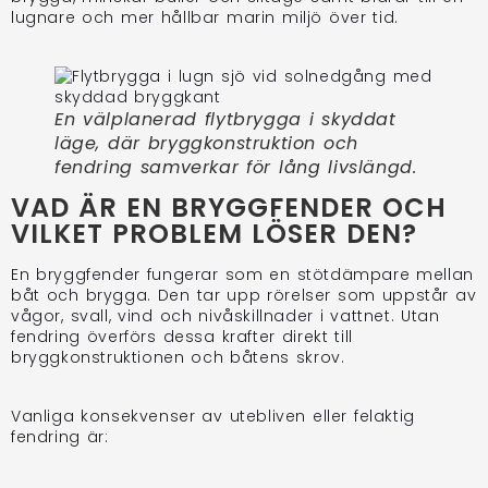
lugnare och mer hållbar marin miljö över tid.
En välplanerad flytbrygga i skyddat
läge, där bryggkonstruktion och
fendring samverkar för lång livslängd.
VAD ÄR EN BRYGGFENDER OCH
VILKET PROBLEM LÖSER DEN?
En bryggfender fungerar som en stötdämpare mellan
båt och brygga. Den tar upp rörelser som uppstår av
vågor, svall, vind och nivåskillnader i vattnet. Utan
fendring överförs dessa krafter direkt till
bryggkonstruktionen och båtens skrov.
Vanliga konsekvenser av utebliven eller felaktig
fendring är: