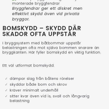
Bryggfendrar ger ett diskret men
effektivt skydd även vid privata
bryggor.
BOMSKYDD – SKYDD DÄR
SKADOR OFTA UPPSTÅR
I bryggsystem med båtbommar uppstår
belastningen ofta mot själva bommen snarare än
bryggkanten. Här fyller bomskydd en viktig funktion.
Ett väl utformat bomskydd:
dämpar slag från båtens rörelser
skyddar både bom och skrov
kräver minimalt underhåll
sitter kvar även vid is, svall och långvarig
belastning