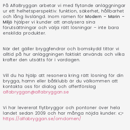
På AlfaBryggan arbetar vi med flytande anläggningar
ur ett helhetsperspektiv: funktion, säkerhet, hållbarhet
och lång livslängd. Inom ramen för
Modern – Marin –
Miljö
hjälper vi kunder att analysera sina
förutsättningar och välja rätt lösningar – inte bara
enskilda produkter.
När det gäller bryggfendrar och bomskydd tittar vi
alltid på hur anläggningen faktiskt används och vilka
krafter den utsätts för i vardagen.
Vill du ha hjälp att resonera kring rätt lösning för din
brygga, hamn eller båtklubb är du välkommen att
kontakta oss för dialog och offertförslag
alfabryggan@alfabryggan.se
Vi har levererat flytbryggor och pontoner över hela
landet sedan 2009 och har många nöjda kunder: 👉
https://alfabryggan.se/omdomen/