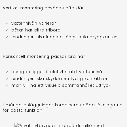
Vertikal montering
används ofta där:
vattennivån varierar
båtar har olika fribord
fendringen ska fungera längs hela bryggkanten
Horisontell montering
passar bra när:
bryggan ligger i relativt stabil vattennivå
fendringen ska skydda en tydlig kontaktzon
man vill ha ett visuellt sammanhållet uttryck
I många anläggningar kombineras båda lösningarna
för bästa funktion.