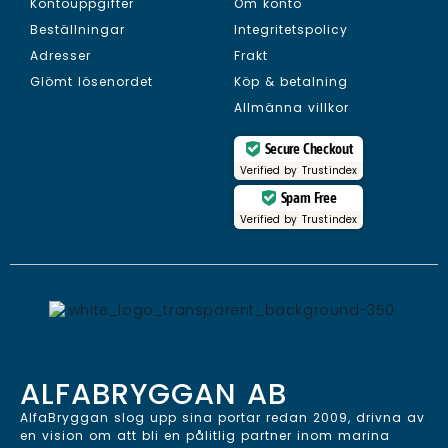
Kontouppgifter
Om konto
Beställningar
Integritetspolicy
Adresser
Frakt
Glömt lösenordet
Köp & betalning
Allmänna villkor
Secure Checkout
Verified by
Trustindex
Spam Free
Verified by
Trustindex
ALFABRYGGAN AB
AlfaBryggan slog upp sina portar redan 2009, drivna av
en vision om att bli en pålitlig partner inom marina