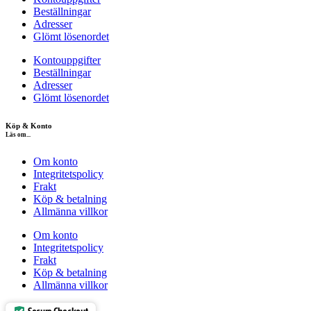
Beställningar
Adresser
Glömt lösenordet
Kontouppgifter
Beställningar
Adresser
Glömt lösenordet
Köp & Konto
Läs om...
Om konto
Integritetspolicy
Frakt
Köp & betalning
Allmänna villkor
Om konto
Integritetspolicy
Frakt
Köp & betalning
Allmänna villkor