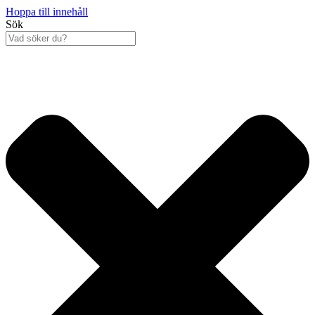
Hoppa till innehåll
Sök