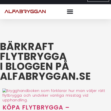
BÄRKRAFT
FLYTBRYGGA
I BLOGGEN PÅ
ALFABRYGGAN.SE
KÖPA FLYTBRYGGA –