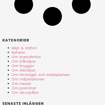
KATEGORIER
Miljö & Vatten
Nyheter
Om bastuflottar
Om båtslipar
Om bryggor
Om elstolpar
Om företaget och webbplatsen
Om miljöstationer
Om neular
Om pontoner
Om skruvpålar
SENASTE INLÄGGEN