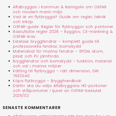
AlfaBryggan i Kommun & Näringsliv om OSPAR
och modern marin miljö
Vad är en flytbrygga? Guide om regler, teknik
och inköp
OSPAR-guide: Regler för flytbryggor och pontoner
Bastuflotte regler 2026 – Bygglov, CE-märkning &
OSPAR-krav
Estelaxe bryggfendrar – komplett guide till
professionella fendrar, bomskydd
Materialval för marina fendrar – EPDM, skum,
plast och PU jämförda
Bryggfendrar och bomskydd – funktion, material
och val i marina miljöer
Kätting till flytbrygga – rätt dimension, DIN
763/G40
Köpa flytbrygga – Brygghandbok!
Därför ska du välja AlfaBryggans HD-pontoner
och stålpontoner i ljuset av OSPAR-beslutet
2025/02
SENASTE KOMMENTARER