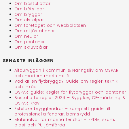
Om bastuflottar
Om båtslipar
Om bryggor
Om elstolpar
Om företaget och webbplatsen
Om miljöstationer
Om neular
Om pontoner
Om skruvpålar
SENASTE INLÄGGEN
AlfaBryggan i Kommun & Näringsliv om OSPAR
och modern marin miljö
Vad är en flytbrygga? Guide om regler, teknik
och inköp
OSPAR-guide: Regler för flytbryggor och pontoner
Bastuflotte regler 2026 – Bygglov, CE-märkning &
OSPAR-krav
Estelaxe bryggfendrar – komplett guide till
professionella fendrar, bomskydd
Materialval för marina fendrar – EPDM, skum,
plast och PU jämförda