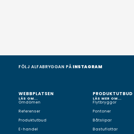
FÖLJ ALFABRYGGAN PÅ
INSTAGRAM
WEBBPLATSEN
PRODUKTUTBUD
LÄS OM...
LÄS MER OM...
Omdömen
Flytbryggor
Referenser
Pontoner
Produktutbud
Båtslipar
E-handel
Bastuflottar