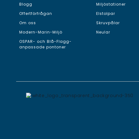
Blogg
Miljöstationer
Offertförfrågan
Elstolpar
Om oss
Skruvpålar
Modern-Marin-Miljö
Neular
OSPAR- och Blå-Flagg-
anpassade pontoner