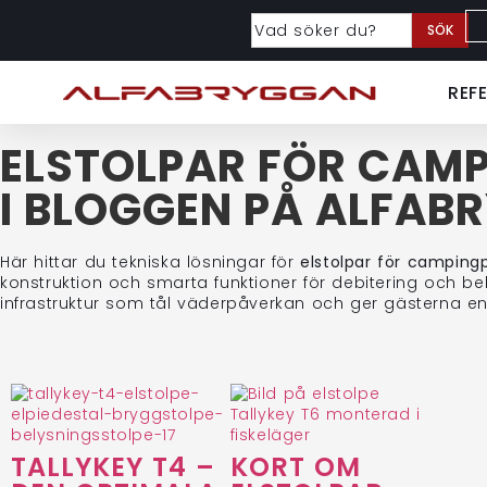
SÖK
REF
ELSTOLPAR FÖR CAM
I BLOGGEN PÅ ALFAB
Här hittar du tekniska lösningar för
elstolpar för campingp
konstruktion och smarta funktioner för debitering och b
infrastruktur som tål väderpåverkan och ger gästerna en 
TALLYKEY T4 –
KORT OM