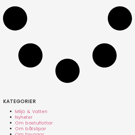
KATEGORIER
Miljö & Vatten
Nyheter
Om bastuflottar
Om båtslipar
Om bryggor