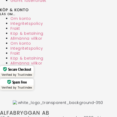
Glömt lösenordet
KÖP & KONTO
LÄS OM...
Om konto
Integritetspolicy
Frakt
Köp & betalning
Allmänna villkor
Om konto
Integritetspolicy
Frakt
Köp & betalning
Allmänna villkor
Secure Checkout
Verified by
Trustindex
Spam Free
Verified by
Trustindex
ALFABRYGGAN AB