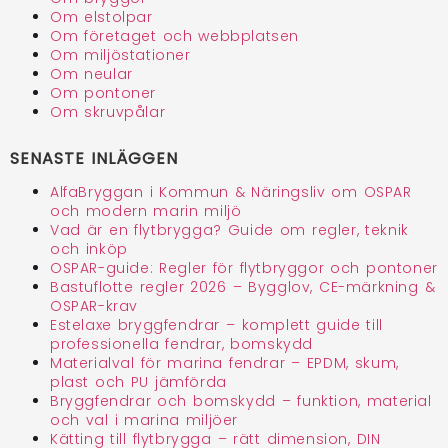
Om elstolpar
Om företaget och webbplatsen
Om miljöstationer
Om neular
Om pontoner
Om skruvpålar
SENASTE INLÄGGEN
AlfaBryggan i Kommun & Näringsliv om OSPAR
och modern marin miljö
Vad är en flytbrygga? Guide om regler, teknik
och inköp
OSPAR-guide: Regler för flytbryggor och pontoner
Bastuflotte regler 2026 – Bygglov, CE-märkning &
OSPAR-krav
Estelaxe bryggfendrar – komplett guide till
professionella fendrar, bomskydd
Materialval för marina fendrar – EPDM, skum,
plast och PU jämförda
Bryggfendrar och bomskydd – funktion, material
och val i marina miljöer
Kätting till flytbrygga – rätt dimension, DIN