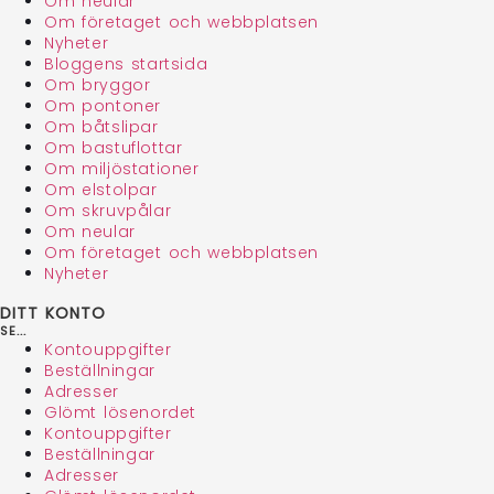
Om neular
Om företaget och webbplatsen
Nyheter
Bloggens startsida
Om bryggor
Om pontoner
Om båtslipar
Om bastuflottar
Om miljöstationer
Om elstolpar
Om skruvpålar
Om neular
Om företaget och webbplatsen
Nyheter
DITT KONTO
SE...
Kontouppgifter
Beställningar
Adresser
Glömt lösenordet
Kontouppgifter
Beställningar
Adresser