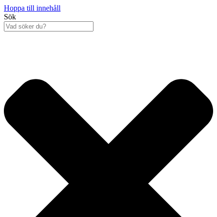
Hoppa till innehåll
Sök