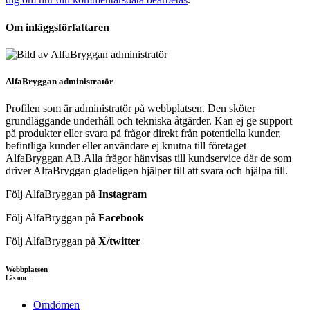
Om inläggsförfattaren
AlfaBryggan administratör
Profilen som är administratör på webbplatsen. Den sköter
grundläggande underhåll och tekniska åtgärder. Kan ej ge support
på produkter eller svara på frågor direkt från potentiella kunder,
befintliga kunder eller användare ej knutna till företaget
AlfaBryggan AB.Alla frågor hänvisas till kundservice där de som
driver AlfaBryggan gladeligen hjälper till att svara och hjälpa till.
Följ AlfaBryggan på
Instagram
Följ AlfaBryggan på
Facebook
Följ AlfaBryggan på
X/twitter
Webbplatsen
Läs om...
Omdömen