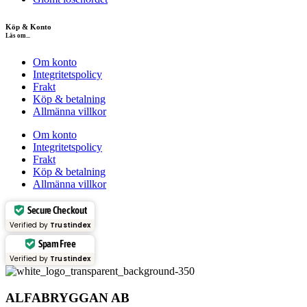
Köp & Konto
Läs om...
Om konto
Integritetspolicy
Frakt
Köp & betalning
Allmänna villkor
Om konto
Integritetspolicy
Frakt
Köp & betalning
Allmänna villkor
Secure Checkout
Verified by
Trustindex
Spam Free
Verified by
Trustindex
ALFABRYGGAN AB