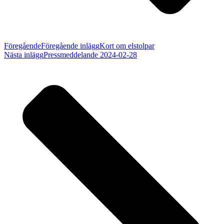
Föregående
Föregående inlägg
Kort om elstolpar
Nästa inlägg
Pressmeddelande 2024-02-28