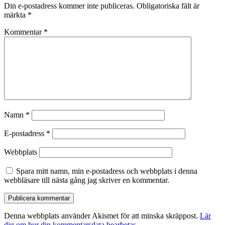
Din e-postadress kommer inte publiceras.
Obligatoriska fält är
märkta
*
Kommentar
*
Namn
*
E-postadress
*
Webbplats
Spara mitt namn, min e-postadress och webbplats i denna
webbläsare till nästa gång jag skriver en kommentar.
Denna webbplats använder Akismet för att minska skräppost.
Lär
dig om hur din kommentarsdata bearbetas
.