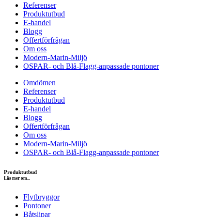
Referenser
Produktutbud
E-handel
Blogg
Offertförfrågan
Om oss
Modern-Marin-Miljö
OSPAR- och Blå-Flagg-anpassade pontoner
Omdömen
Referenser
Produktutbud
E-handel
Blogg
Offertförfrågan
Om oss
Modern-Marin-Miljö
OSPAR- och Blå-Flagg-anpassade pontoner
Produktutbud
Läs mer om...
Flytbryggor
Pontoner
Båtslipar