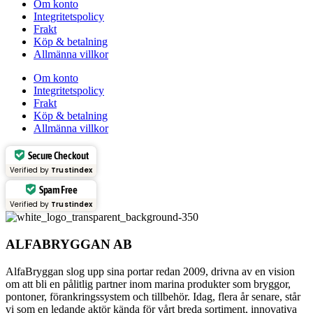
Om konto
Integritetspolicy
Frakt
Köp & betalning
Allmänna villkor
Om konto
Integritetspolicy
Frakt
Köp & betalning
Allmänna villkor
Secure Checkout
Verified by
Trustindex
Spam Free
Verified by
Trustindex
ALFABRYGGAN AB
AlfaBryggan slog upp sina portar redan 2009, drivna av en vision
om att bli en pålitlig partner inom marina produkter som bryggor,
pontoner, förankringssystem och tillbehör. Idag, flera år senare, står
vi som en ledande aktör kända för vårt breda sortiment, innovativa