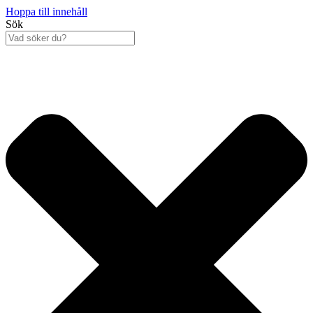
Hoppa till innehåll
Sök