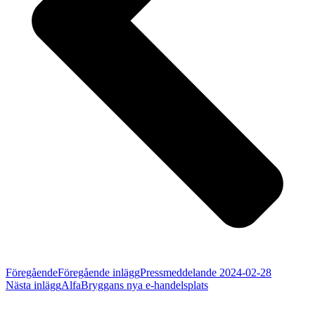
Föregående
Föregående inlägg
Pressmeddelande 2024-02-28
Nästa inlägg
AlfaBryggans nya e-handelsplats