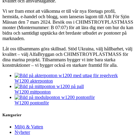
kvalitet och ansvarstagande.
Vi ser fram emot att välkomna er till vår nya företags profil,
hemsida, e-handel och blogg, som lanseras lagom till Allt För Sjön
Mässan den 7 mars 2024. Besök oss i CHIMSTROYPLASTMASS
monter (Monternummer: B 07:07) för att lära dig mer om hur du kan
bidra och samtidigt upptäcka det bredaste utbudet av pontoner på
marknaden.
Låt oss tillsammans göra skillnad. Stöd Ukraina, välj hållbarhet, välj
kvalitet – välj AlfaBryggan och CHIMSTROYPLASTMASS för
dina marina projekt. Tillsammans bygger vi inte bara starka
konstruktioner – vi bygger också en starkare framtid för alla.
W1200 akterponton
W1200 mittponton
W1200 pontonför
Kategorier
Miljö & Vatten
Nyheter