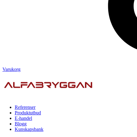
Varukorg
Referenser
Produktutbud
E-handel
Blogg
Kunskapsbank