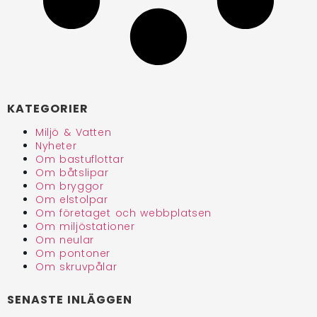
KATEGORIER
Miljö & Vatten
Nyheter
Om bastuflottar
Om båtslipar
Om bryggor
Om elstolpar
Om företaget och webbplatsen
Om miljöstationer
Om neular
Om pontoner
Om skruvpålar
SENASTE INLÄGGEN