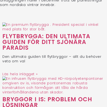
anläggningen håller i decennier trots de påfrestningar
som nordiska vintrar innebär.
FLYTBRYGGA: DEN ULTIMATA
GUIDEN FÖR DITT SJÖNÄRA
PARADIS
Den ultimata guiden till flytbryggor – allt du behöver
veta om val
Läs hela inlägget »
BRYGGOR I IS: PROBLEM OCH
LÖSNINGAR