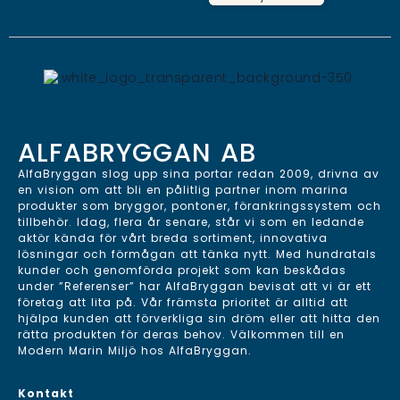
ALFABRYGGAN AB
AlfaBryggan slog upp sina portar redan 2009, drivna av
en vision om att bli en pålitlig partner inom marina
produkter som bryggor, pontoner, förankringssystem och
tillbehör. Idag, flera år senare, står vi som en ledande
aktör kända för vårt breda sortiment, innovativa
lösningar och förmågan att tänka nytt. Med hundratals
kunder och genomförda projekt som kan beskådas
under ”Referenser” har AlfaBryggan bevisat att vi är ett
företag att lita på. Vår främsta prioritet är alltid att
hjälpa kunden att förverkliga sin dröm eller att hitta den
rätta produkten för deras behov. Välkommen till en
Modern Marin Miljö hos AlfaBryggan.
Kontakt