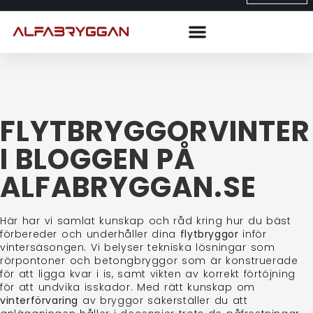
FLYTBRYGGORVINTER
I BLOGGEN PÅ
ALFABRYGGAN.SE
Här har vi samlat kunskap och råd kring hur du bäst
förbereder och underhåller dina
flytbryggor
inför
vintersäsongen. Vi belyser tekniska lösningar som
rörpontoner och betongbryggor som är konstruerade
för att ligga kvar i is, samt vikten av korrekt förtöjning
för att undvika isskador. Med rätt kunskap om
vinterförvaring
av bryggor säkerställer du att